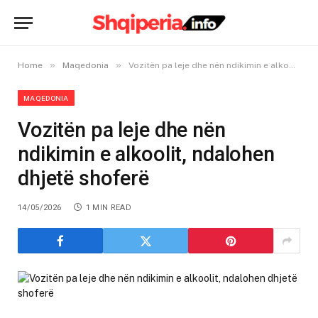
»
»
Home
Maqedonia
Vozitën pa leje dhe nën ndikimin e alkoolit, ndalohen dhjetë shoferë
MAQEDONIA
Vozitën pa leje dhe nën
ndikimin e alkoolit, ndalohen
dhjetë shoferë
14/05/2026
1 MIN READ