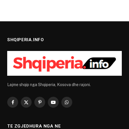
SHQIPERIA.INFO
Lajme shqip nga Shqiperia, Kosova dhe rajoni.
Facebook
X
Pinterest
YouTube
WhatsApp
(Twitter)
TE ZGJEDHURA NGA NE