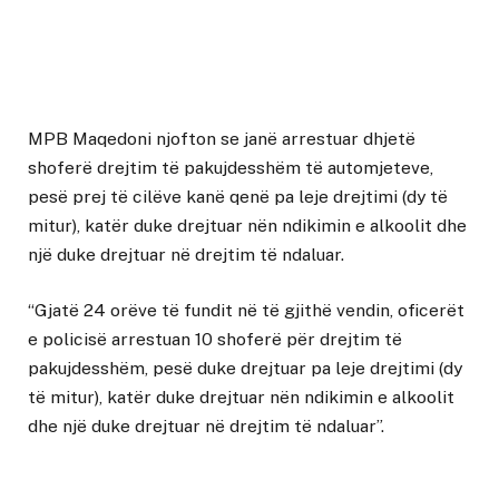
MPB Maqedoni njofton se janë arrestuar dhjetë
shoferë drejtim të pakujdesshëm të automjeteve,
pesë prej të cilëve kanë qenë pa leje drejtimi (dy të
mitur), katër duke drejtuar nën ndikimin e alkoolit dhe
një duke drejtuar në drejtim të ndaluar.
“Gjatë 24 orëve të fundit në të gjithë vendin, oficerët
e policisë arrestuan 10 shoferë për drejtim të
pakujdesshëm, pesë duke drejtuar pa leje drejtimi (dy
të mitur), katër duke drejtuar nën ndikimin e alkoolit
dhe një duke drejtuar në drejtim të ndaluar”.