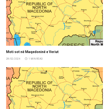
Moti sot në Maqedoninë e Veriut
28/02/2024
1 MIN READ