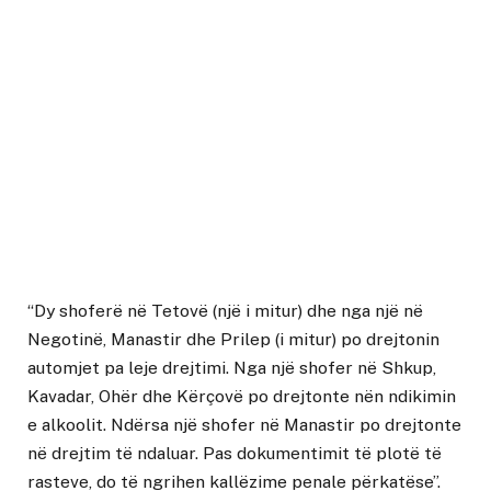
“Dy shoferë në Tetovë (një i mitur) dhe nga një në
Negotinë, Manastir dhe Prilep (i mitur) po drejtonin
automjet pa leje drejtimi. Nga një shofer në Shkup,
Kavadar, Ohër dhe Kërçovë po drejtonte nën ndikimin
e alkoolit. Ndërsa një shofer në Manastir po drejtonte
në drejtim të ndaluar. Pas dokumentimit të plotë të
rasteve, do të ngrihen kallëzime penale përkatëse”.