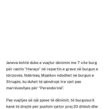
Janeva është duke e vuajtur dënimin me 7 vite burg
për rastin “Haraço” në repartin e grave në burgun e
Idrizovës. Ndërkaq, Mijalkov ndodhet në burgun e
Strugës, ku duhet të qëndrojë tre vjet pas
marrëveshjes për “Perandorinë”.
Pas vuajtjes së një pjese të dënimit, të burgosurit
kanë të drejtë për pushim vjetor prej 20 ditësh dhe