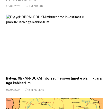
20/02/2025
1 MIN READ
Bytyqi: OBRM-PDUKM mburret me investimet e planifikuara
nga kabineti im
05/07/2024
2 MINS READ