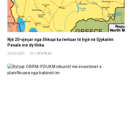
Një 20-vjeçar nga Shkupi ka tentuar të hyjë në Gjykatën
Penale me dy thika
20/02/2025
1 MIN READ