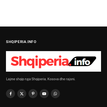
SHQIPERIA.INFO
Lajme shqip nga Shqiperia, Kosova dhe rajoni.
Facebook
X
Pinterest
YouTube
WhatsApp
(Twitter)