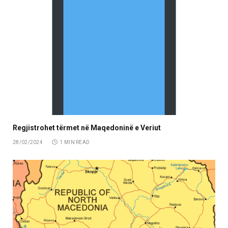
Regjistrohet tërmet në Maqedoninë e Veriut
28/02/2024
1 MIN READ