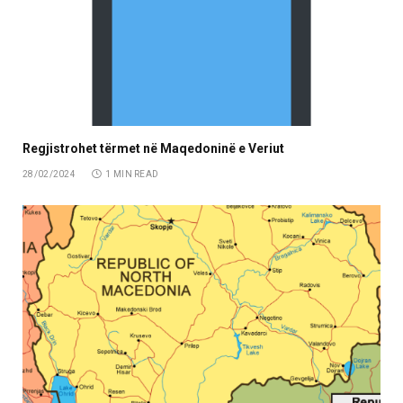
Regjistrohet tërmet në Maqedoninë e Veriut
28/02/2024
1 MIN READ