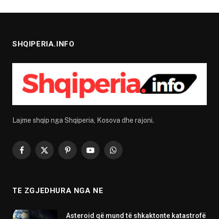
SHQIPERIA.INFO
Lajme shqip nga Shqiperia, Kosova dhe rajoni.
Facebook
X
Pinterest
YouTube
WhatsApp
(Twitter)
TE ZGJEDHURA NGA NE
Asteroid që mund të shkaktonte katastrofë