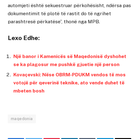
automjeti është sekuestruar përkohësisht, ndërsa pas
dokumentimit të plotë të rastit do të ngrihet
parashtresë përkatëse”, thonë nga MPB.
Lexo Edhe:
Një banor i Kamenicës së Maqedonisë dyshohet
se ka plagosur me pushkë gjuetie një person
Kovaçevski: Nëse OBRM-PDUKM vendos të mos
votojë për qeverinë teknike, ato vende duhet të
mbeten bosh
maqedonia