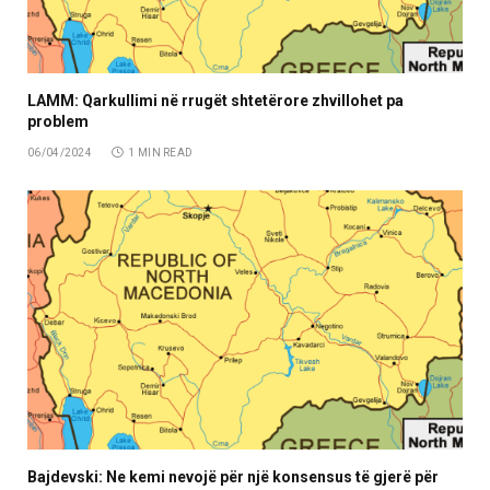
LAMM: Qarkullimi në rrugët shtetërore zhvillohet pa
problem
06/04/2024
1 MIN READ
Bajdevski: Ne kemi nevojë për një konsensus të gjerë për