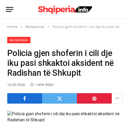
»
»
Home
Maqedonia
Policia gjen shoferin i cili dje iku pasi shkaktoi aksident në Radishan të Shkupit
MAQEDONIA
Policia gjen shoferin i cili dje
iku pasi shkaktoi aksident në
Radishan të Shkupit
16/05/2026
1 MIN READ