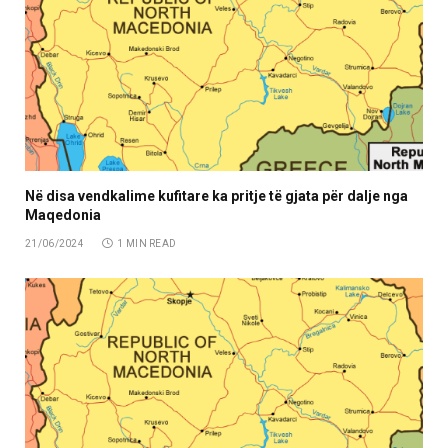
Në disa vendkalime kufitare ka pritje të gjata për dalje nga
Maqedonia
21/06/2024
1 MIN READ