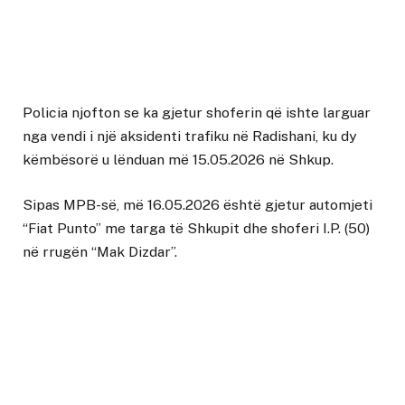
Policia njofton se ka gjetur shoferin që ishte larguar
nga vendi i një aksidenti trafiku në Radishani, ku dy
këmbësorë u lënduan më 15.05.2026 në Shkup.
Sipas MPB-së, më 16.05.2026 është gjetur automjeti
“Fiat Punto” me targa të Shkupit dhe shoferi I.P. (50)
në rrugën “Mak Dizdar”.