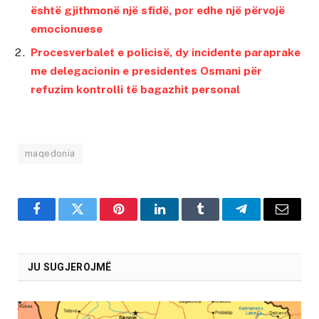
është gjithmonë një sfidë, por edhe një përvojë
emocionuese
Procesverbalet e policisë, dy incidente paraprake
me delegacionin e presidentes Osmani për
refuzim kontrolli të bagazhit personal
maqedonia
Facebook
Twitter
Pinterest
LinkedIn
Tumblr
Telegram
Email
JU SUGJEROJMË