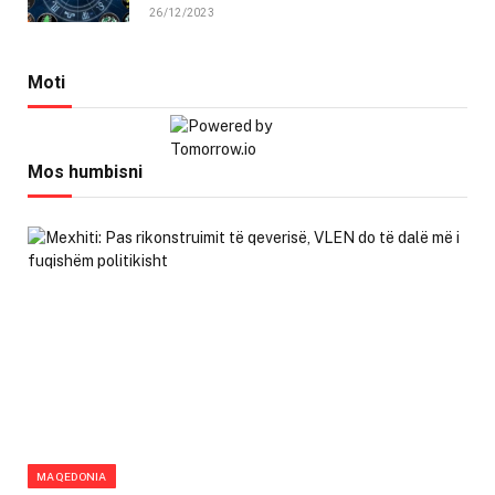
26/12/2023
Moti
Mos humbisni
MAQEDONIA