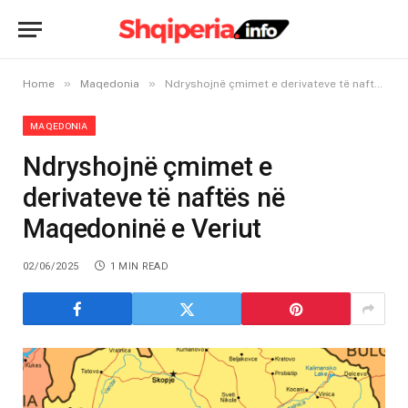
»
»
Home
Maqedonia
Ndryshojnë çmimet e derivateve të naftës në Maqedoninë e Veriut
MAQEDONIA
Ndryshojnë çmimet e
derivateve të naftës në
Maqedoninë e Veriut
02/06/2025
1 MIN READ