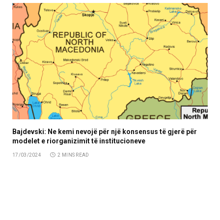
Bajdevski: Ne kemi nevojë për një konsensus të gjerë për
modelet e riorganizimit të institucioneve
17/03/2024
2 MINS READ