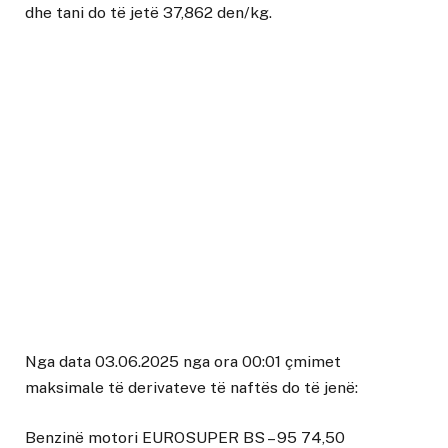
dhe tani do të jetë 37,862 den/kg.
Nga data 03.06.2025 nga ora 00:01 çmimet
maksimale të derivateve të naftës do të jenë:
Benzinë motori EUROSUPER BS – 95 74,50