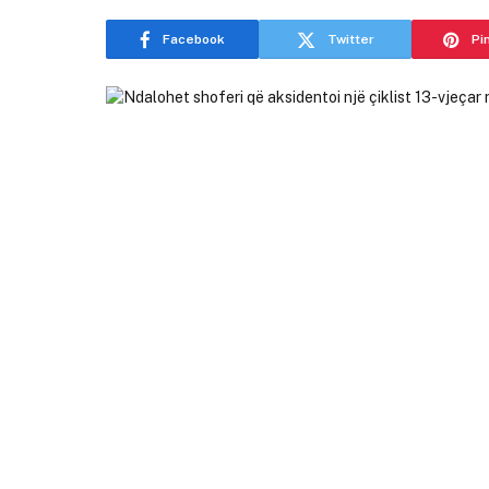
Facebook
Twitter
Pi