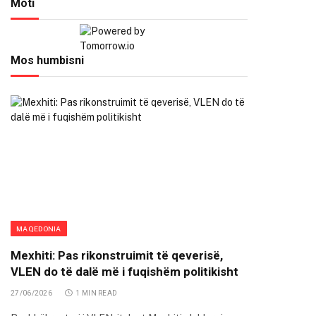
Moti
Mos humbisni
MAQEDONIA
Mexhiti: Pas rikonstruimit të qeverisë,
VLEN do të dalë më i fuqishëm politikisht
27/06/2026
1 MIN READ