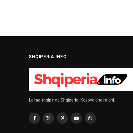
SHQIPERIA.INFO
Lajme shqip nga Shqiperia, Kosova dhe rajoni.
Facebook
X
Pinterest
YouTube
WhatsApp
(Twitter)