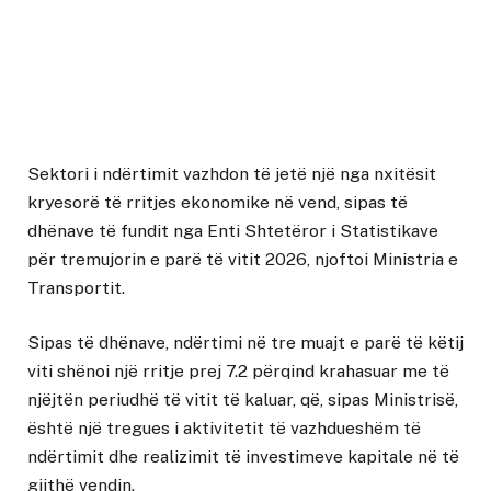
Sektori i ndërtimit vazhdon të jetë një nga nxitësit
kryesorë të rritjes ekonomike në vend, sipas të
dhënave të fundit nga Enti Shtetëror i Statistikave
për tremujorin e parë të vitit 2026, njoftoi Ministria e
Transportit.
Sipas të dhënave, ndërtimi në tre muajt e parë të këtij
viti shënoi një rritje prej 7.2 përqind krahasuar me të
njëjtën periudhë të vitit të kaluar, që, sipas Ministrisë,
është një tregues i aktivitetit të vazhdueshëm të
ndërtimit dhe realizimit të investimeve kapitale në të
gjithë vendin.