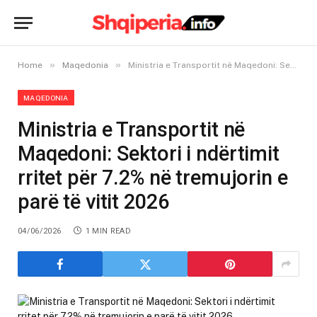
»
»
Home
Maqedonia
Ministria e Transportit në Maqedoni: Sektori i ndërtimit rritet për 7.2% në tremujorin e parë të vitit 2026
MAQEDONIA
Ministria e Transportit në
Maqedoni: Sektori i ndërtimit
rritet për 7.2% në tremujorin e
parë të vitit 2026
04/06/2026
1 MIN READ