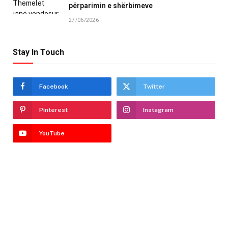
përparimin e shërbimeve
27/06/2026
Stay In Touch
Facebook
Twitter
Pinterest
Instagram
YouTube