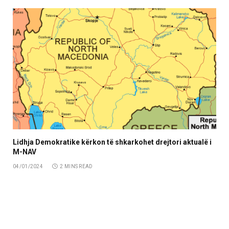
Lidhja Demokratike kërkon të shkarkohet drejtori aktualë i
M-NAV
04/01/2024
2 MINS READ