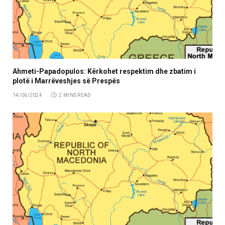
Ahmeti-Papadopulos: Kërkohet respektim dhe zbatim i
plotë i Marrëveshjes së Prespës
14/06/2024
2 MINS READ