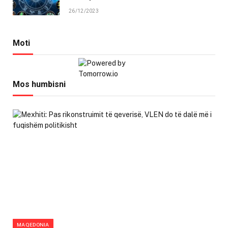
26/12/2023
Moti
Mos humbisni
MAQEDONIA