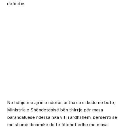
definitiv.
Në lidhje me ajrin e ndotur, ai tha se si kudo në botë,
Ministria e Shëndetësisë bën thirrje për masa
parandaluese ndërsa nga viti i ardhshëm, përsëriti se
me shumë dinamikë do të fillohet edhe me masa