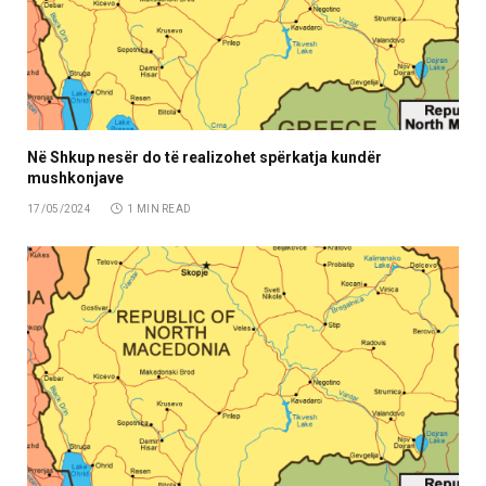
Në Shkup nesër do të realizohet spërkatja kundër
mushkonjave
17/05/2024
1 MIN READ