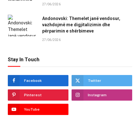
27/06/2026
Andonovski: Themelet janë vendosur,
vazhdojmë me digjitalizimin dhe
përparimin e shërbimeve
27/06/2026
Stay In Touch
Facebook
Twitter
Pinterest
Instagram
YouTube