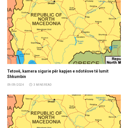
Tetovë, kamera sigurie për kapjen e ndotësve të lumit
Shkumbin
09/09/2024
3 MINS READ