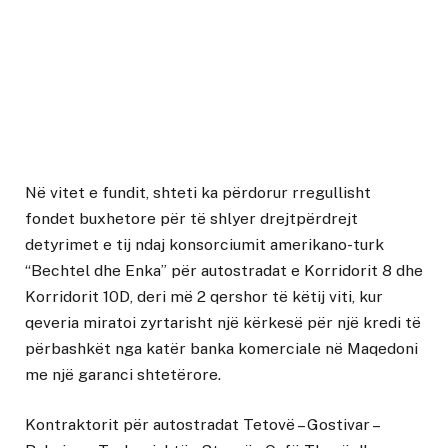
Në vitet e fundit, shteti ka përdorur rregullisht
fondet buxhetore për të shlyer drejtpërdrejt
detyrimet e tij ndaj konsorciumit amerikano-turk
“Bechtel dhe Enka” për autostradat e Korridorit 8 dhe
Korridorit 10D, deri më 2 qershor të këtij viti, kur
qeveria miratoi zyrtarisht një kërkesë për një kredi të
përbashkët nga katër banka komerciale në Maqedoni
me një garanci shtetërore.
Kontraktorit për autostradat Tetovë – Gostivar –