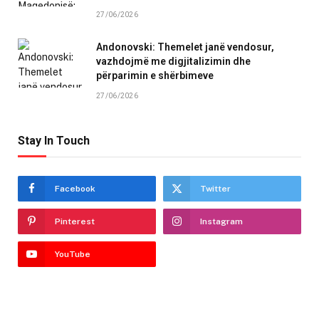
27/06/2026
Andonovski: Themelet janë vendosur,
vazhdojmë me digjitalizimin dhe
përparimin e shërbimeve
27/06/2026
Stay In Touch
Facebook
Twitter
Pinterest
Instagram
YouTube