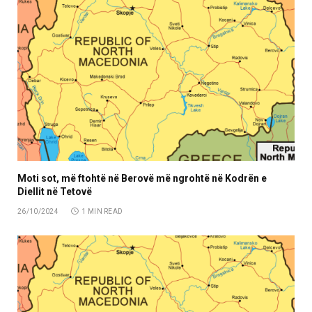
Moti sot, më ftohtë në Berovë më ngrohtë në Kodrën e
Diellit në Tetovë
26/10/2024
1 MIN READ