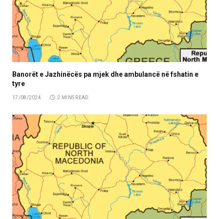
Banorët e Jazhinëcës pa mjek dhe ambulancë në fshatin e
tyre
17/08/2024
2 MINS READ