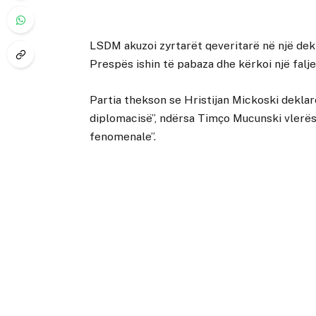
LSDM akuzoi zyrtarët qeveritarë në një dek
Prespës ishin të pabaza dhe kërkoi një falje
Partia thekson se Hristijan Mickoski dekla
diplomacisë”, ndërsa Timço Mucunski vlerës
fenomenale”.