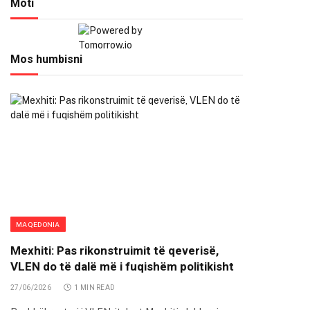
Moti
Mos humbisni
MAQEDONIA
Mexhiti: Pas rikonstruimit të qeverisë,
VLEN do të dalë më i fuqishëm politikisht
27/06/2026
1 MIN READ