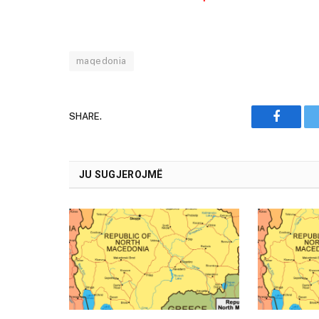
maqedonia
SHARE.
Faceboo
JU SUGJEROJMË