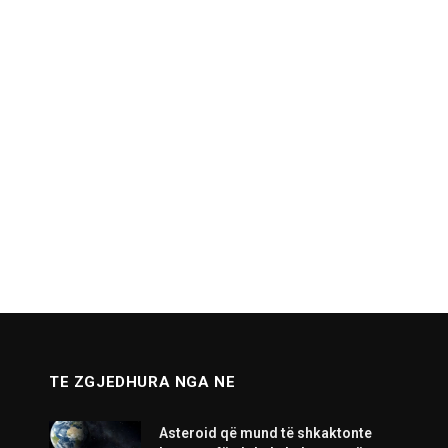
TE ZGJEDHURA NGA NE
Asteroid që mund të shkaktonte