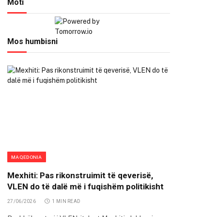
Moti
Mos humbisni
MAQEDONIA
Mexhiti: Pas rikonstruimit të qeverisë,
VLEN do të dalë më i fuqishëm politikisht
27/06/2026
1 MIN READ