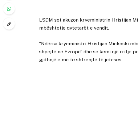
LSDM sot akuzon kryeministrin Hristijan Mic
mbështetje qytetarët e vendit.
“Ndërsa kryeministri Hristijan Mickoski mb
shpejtë në Evropë” dhe se kemi një rritje p
gjithnjë e më të shtrenjtë të jetesës.