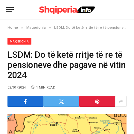
»
»
Home
Maqedonia
LSDM: Do të ketë rritje të re të pensioneve dhe pagave në vitin 2024
MAQEDONIA
LSDM: Do të ketë rritje të re të
pensioneve dhe pagave në vitin
2024
02/01/2024
1 MIN READ