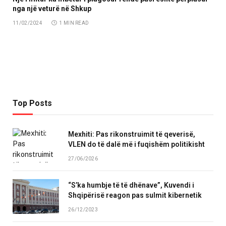
nga një veturë në Shkup
11/02/2024
1 MIN READ
Top Posts
Mexhiti: Pas rikonstruimit të qeverisë,
VLEN do të dalë më i fuqishëm politikisht
27/06/2026
“S’ka humbje të të dhënave”, Kuvendi i
Shqipërisë reagon pas sulmit kibernetik
26/12/2023