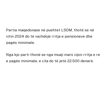
Partia maqedonase në pushtet LSDM, thotë se në
vitin 2024 do të vazhdojë rritja e pensioneve dhe
pagës minimale.
Nga kjo parti thonë se nga muaji mars vijon rritja e re
e pagës minimale, e cila do të jetë 22.500 denarë.