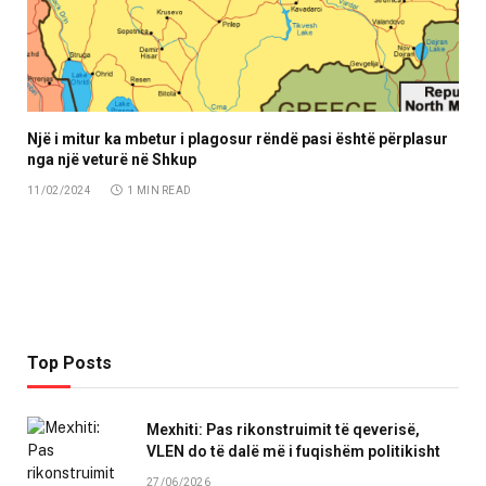
Një i mitur ka mbetur i plagosur rëndë pasi është përplasur
nga një veturë në Shkup
11/02/2024
1 MIN READ
Top Posts
Mexhiti: Pas rikonstruimit të qeverisë,
VLEN do të dalë më i fuqishëm politikisht
27/06/2026