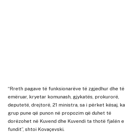
“Rreth pagave të funksionarëve të zgjedhur dhe të
emëruar, kryetar komunash, gjykatës, prokurorë,
deputetë, drejtorë, 21 ministra, sa i përket kësaj, ka
grup pune që punon në propozim që duhet të
dorëzohet në Kuvend dhe Kuvendi ta thotë fjalën e
fundit”, shtoi Kovaçevski.