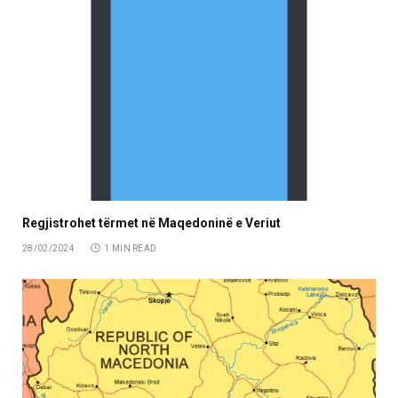
Regjistrohet tërmet në Maqedoninë e Veriut
28/02/2024
1 MIN READ