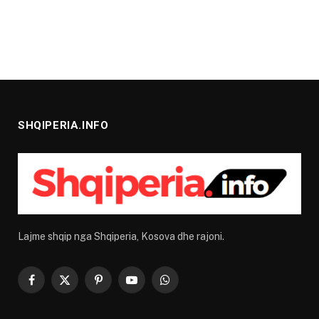
SHQIPERIA.INFO
Lajme shqip nga Shqiperia, Kosova dhe rajoni.
Facebook
X
Pinterest
YouTube
WhatsApp
(Twitter)