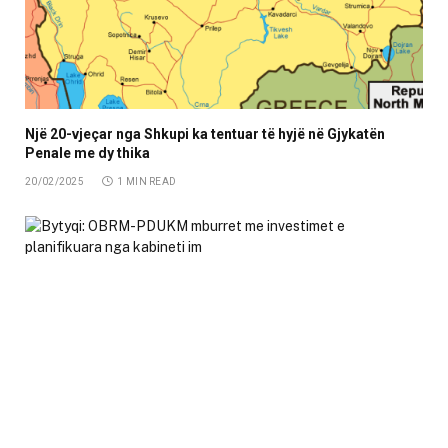
Një 20-vjeçar nga Shkupi ka tentuar të hyjë në Gjykatën
Penale me dy thika
20/02/2025
1 MIN READ