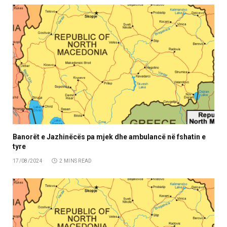
Banorët e Jazhinëcës pa mjek dhe ambulancë në fshatin e
tyre
17/08/2024
2 MINS READ