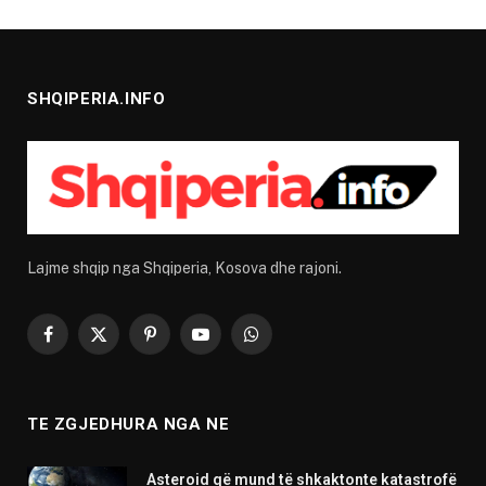
SHQIPERIA.INFO
Lajme shqip nga Shqiperia, Kosova dhe rajoni.
Facebook
X
Pinterest
YouTube
WhatsApp
(Twitter)
TE ZGJEDHURA NGA NE
Asteroid që mund të shkaktonte katastrofë