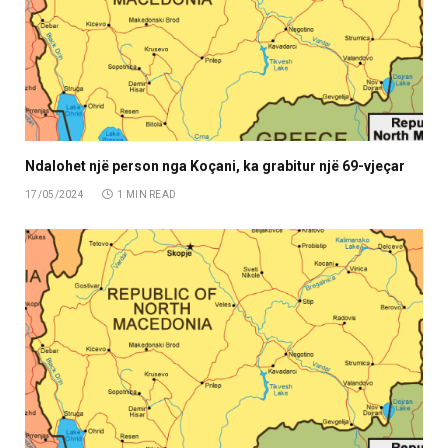
Ndalohet një person nga Koçani, ka grabitur një 69-vjeçar
17/05/2024
1 MIN READ