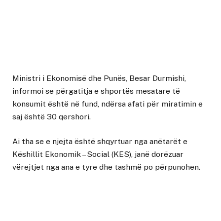
Ministri i Ekonomisë dhe Punës, Besar Durmishi,
informoi se përgatitja e shportës mesatare të
konsumit është në fund, ndërsa afati për miratimin e
saj është 30 qershori.
Ai tha se e njejta është shqyrtuar nga anëtarët e
Këshillit Ekonomik – Social (KES), janë dorëzuar
vërejtjet nga ana e tyre dhe tashmë po përpunohen.