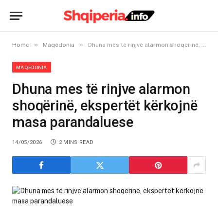
»
»
Home
Maqedonia
Dhuna mes të rinjve alarmon shoqërinë, ekspertët kërkojnë masa parandaluese
MAQEDONIA
Dhuna mes të rinjve alarmon
shoqërinë, ekspertët kërkojnë
masa parandaluese
14/05/2026
2 MINS READ