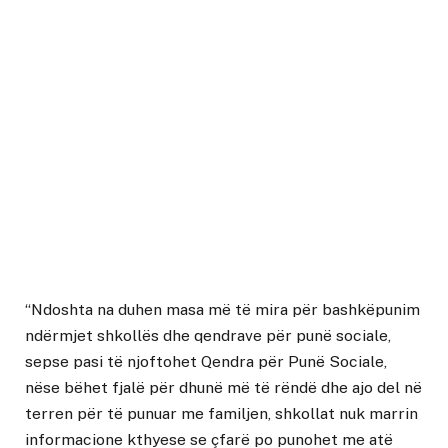
“Ndoshta na duhen masa më të mira për bashkëpunim
ndërmjet shkollës dhe qendrave për punë sociale,
sepse pasi të njoftohet Qendra për Punë Sociale,
nëse bëhet fjalë për dhunë më të rëndë dhe ajo del në
terren për të punuar me familjen, shkollat nuk marrin
informacione kthyese se çfarë po punohet me atë