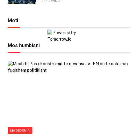
26/12/2023
Moti
Mos humbisni
MAQEDONIA