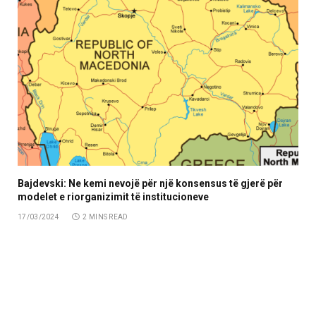
Bajdevski: Ne kemi nevojë për një konsensus të gjerë për
modelet e riorganizimit të institucioneve
17/03/2024
2 MINS READ