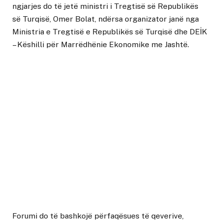
ngjarjes do të jetë ministri i Tregtisë së Republikës
së Turqisë, Omer Bolat, ndërsa organizator janë nga
Ministria e Tregtisë e Republikës së Turqisë dhe DEİK
– Këshilli për Marrëdhënie Ekonomike me Jashtë.
Forumi do të bashkojë përfaqësues të qeverive,