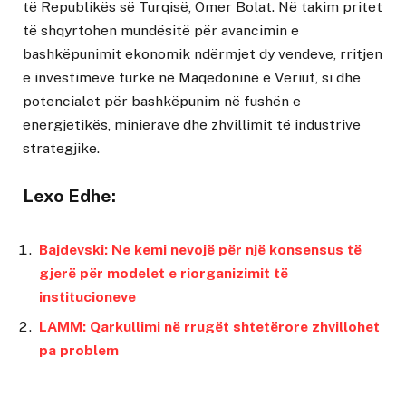
të Republikës së Turqisë, Omer Bolat. Në takim pritet
të shqyrtohen mundësitë për avancimin e
bashkëpunimit ekonomik ndërmjet dy vendeve, rritjen
e investimeve turke në Maqedoninë e Veriut, si dhe
potencialet për bashkëpunim në fushën e
energjetikës, minierave dhe zhvillimit të industrive
strategjike.
Lexo Edhe:
Bajdevski: Ne kemi nevojë për një konsensus të
gjerë për modelet e riorganizimit të
institucioneve
LAMM: Qarkullimi në rrugët shtetërore zhvillohet
pa problem