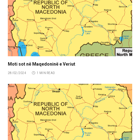
Moti sot në Maqedoninë e Veriut
28/02/2024
1 MIN READ