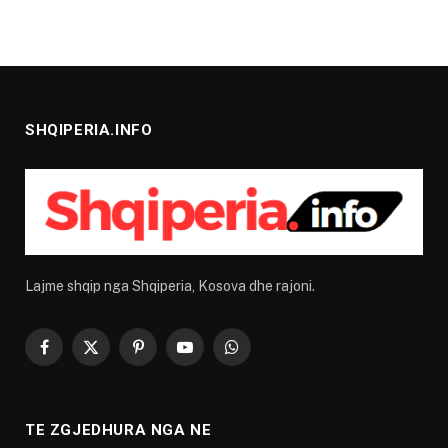
SHQIPERIA.INFO
Lajme shqip nga Shqiperia, Kosova dhe rajoni.
Facebook
X
Pinterest
YouTube
WhatsApp
(Twitter)
TE ZGJEDHURA NGA NE