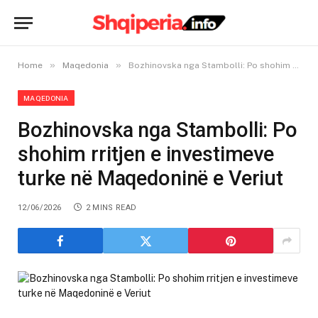
»
»
Home
Maqedonia
Bozhinovska nga Stambolli: Po shohim rritjen e investimeve turke në Maqedoninë e Veriut
MAQEDONIA
Bozhinovska nga Stambolli: Po
shohim rritjen e investimeve
turke në Maqedoninë e Veriut
12/06/2026
2 MINS READ