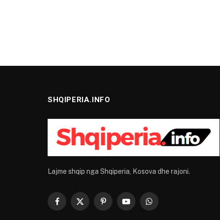
SHQIPERIA.INFO
Lajme shqip nga Shqiperia, Kosova dhe rajoni.
Facebook
X
Pinterest
YouTube
WhatsApp
(Twitter)