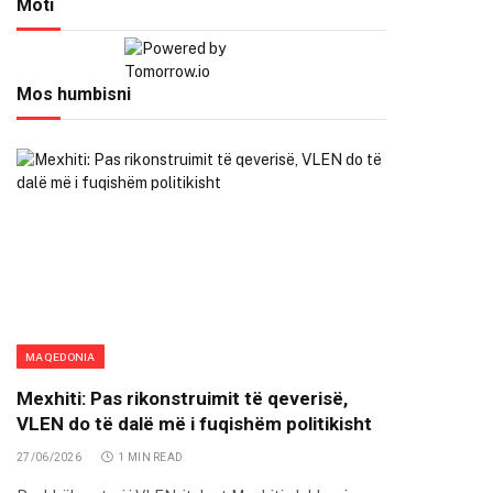
Moti
Mos humbisni
MAQEDONIA
Mexhiti: Pas rikonstruimit të qeverisë,
VLEN do të dalë më i fuqishëm politikisht
27/06/2026
1 MIN READ