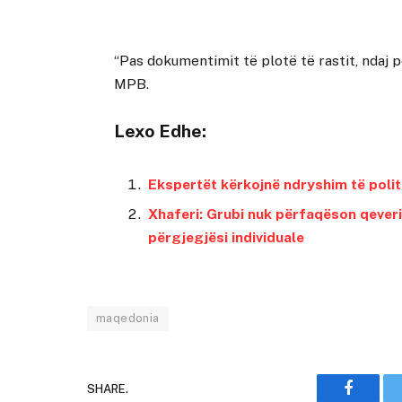
“Pas dokumentimit të plotë të rastit, ndaj 
MPB.
Lexo Edhe:
Ekspertët kërkojnë ndryshim të poli
Xhaferi: Grubi nuk përfaqëson qeveri
përgjegjësi individuale
maqedonia
SHARE.
Faceboo