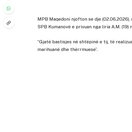
MPB Maqedoni njofton se dje (02.06.2026),
SPB Kumanovë e privuan nga liria A.M. (19)
“Gjatë bastisjes në shtëpinë e tij, të realiz
marihuanë dhe thërrmuese”.