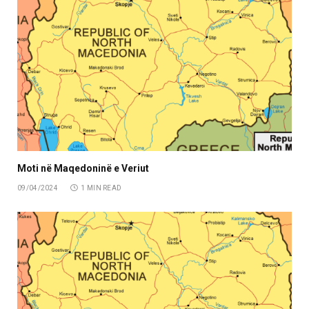
Moti në Maqedoninë e Veriut
09/04/2024
1 MIN READ