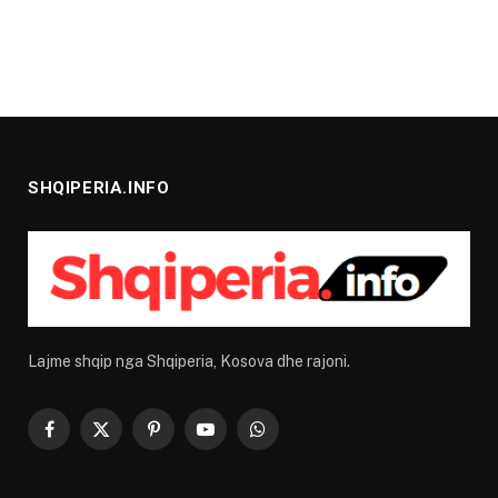
SHQIPERIA.INFO
Lajme shqip nga Shqiperia, Kosova dhe rajoni.
Facebook
X
Pinterest
YouTube
WhatsApp
(Twitter)