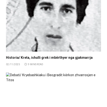
Historia/ Kreta, ishulli grek i mbërthyer nga gjakmarrja
02/11/2025
9 MINS READ