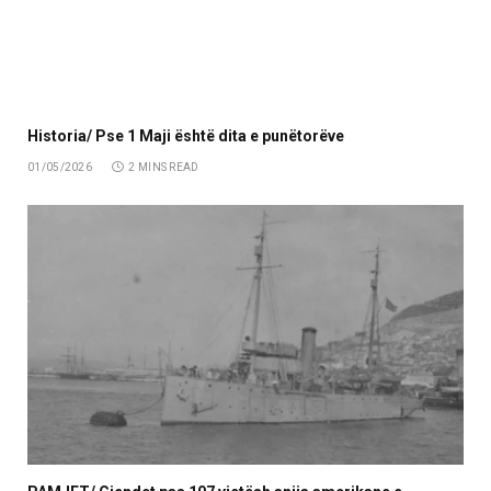
Historia/ Pse 1 Maji është dita e punëtorëve
01/05/2026
2 MINS READ