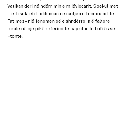
Vatikan deri në ndërrimin e mijëvjeçarit. Spekulimet
rreth sekretit ndihmuan në nxitjen e fenomenit të
Fatimes – një fenomen që e shndërroi një faltore
rurale në një pikë referimi të papritur të Luftës së
Ftohtë.