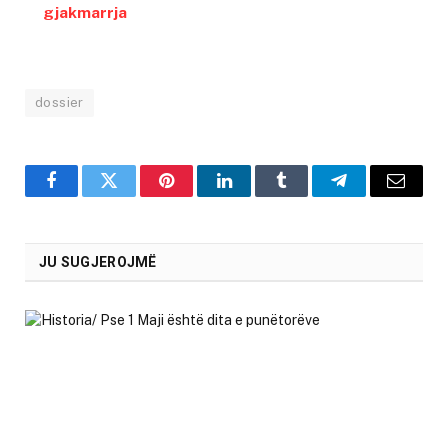
gjakmarrja
dossier
Facebook
Twitter
Pinterest
LinkedIn
Tumblr
Telegram
Email
JU SUGJEROJMË