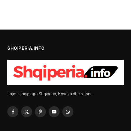
SHQIPERIA.INFO
Lajme shqip nga Shqiperia, Kosova dhe rajoni.
Facebook
X
Pinterest
YouTube
WhatsApp
(Twitter)