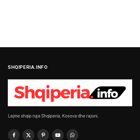
SHQIPERIA.INFO
Lajme shqip nga Shqiperia, Kosova dhe rajoni.
Facebook
X
Pinterest
YouTube
WhatsApp