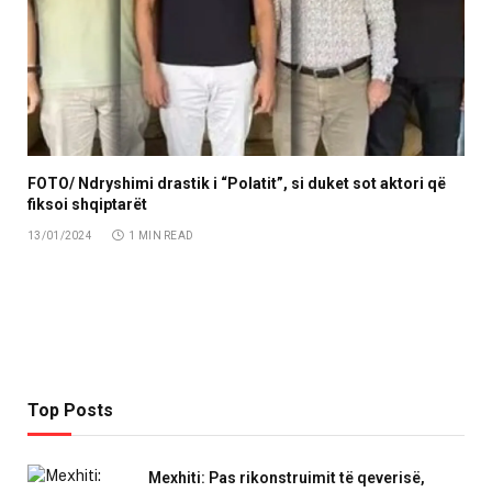
FOTO/ Ndryshimi drastik i “Polatit”, si duket sot aktori që
fiksoi shqiptarët
13/01/2024
1 MIN READ
Top Posts
Mexhiti: Pas rikonstruimit të qeverisë,