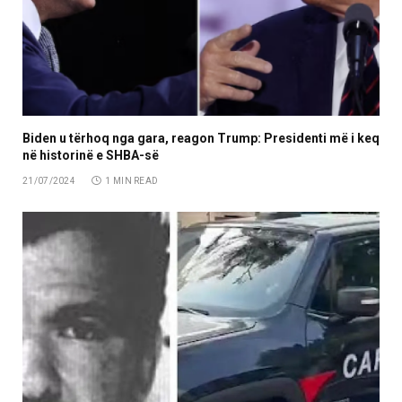
Biden u tërhoq nga gara, reagon Trump: Presidenti më i keq
në historinë e SHBA-së
21/07/2024
1 MIN READ