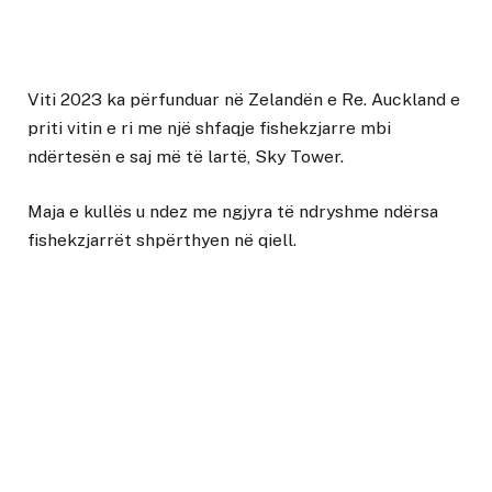
Viti 2023 ka përfunduar në Zelandën e Re. Auckland e
priti vitin e ri me një shfaqje fishekzjarre mbi
ndërtesën e saj më të lartë, Sky Tower.
Maja e kullës u ndez me ngjyra të ndryshme ndërsa
fishekzjarrët shpërthyen në qiell.