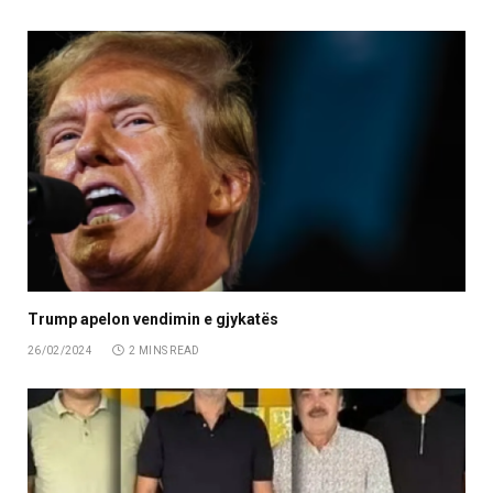
Trump apelon vendimin e gjykatës
26/02/2024
2 MINS READ