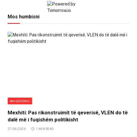
Mos humbisni
MAQEDONIA
Mexhiti: Pas rikonstruimit të qeverisë, VLEN do të
dalë më i fuqishëm politikisht
27/06/2026
1 MIN READ