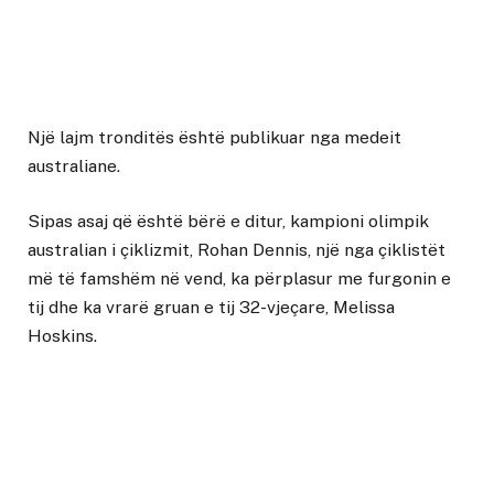
Një lajm tronditës është publikuar nga medeit
australiane.
Sipas asaj që është bërë e ditur, kampioni olimpik
australian i çiklizmit, Rohan Dennis, një nga çiklistët
më të famshëm në vend, ka përplasur me furgonin e
tij dhe ka vrarë gruan e tij 32-vjeçare, Melissa
Hoskins.