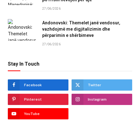
27/06/2026
Andonovski: Themelet janë vendosur,
vazhdojmë me digjitalizimin dhe
përparimin e shërbimeve
27/06/2026
Stay In Touch
Facebook
Twitter
Pinterest
Instagram
YouTube