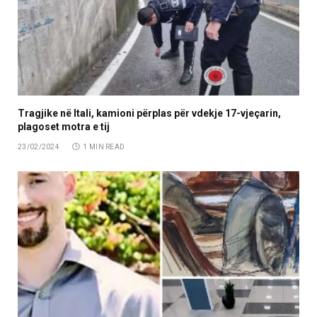
Tragjike në Itali, kamioni përplas për vdekje 17-vjeçarin,
plagoset motra e tij
23/02/2024
1 MIN READ