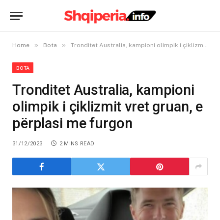
»
»
Home
Bota
Tronditet Australia, kampioni olimpik i çiklizmit vret gruan, e përplasi me furgon
BOTA
Tronditet Australia, kampioni
olimpik i çiklizmit vret gruan, e
përplasi me furgon
31/12/2023
2 MINS READ