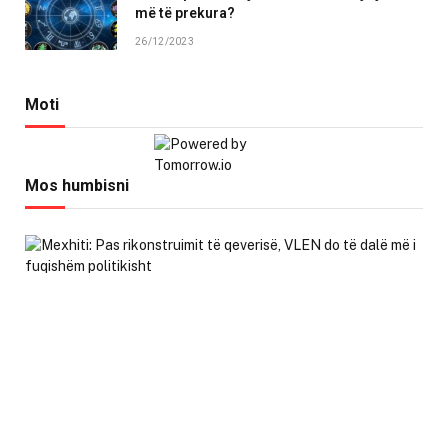
më të prekura?
26/12/2023
Moti
Mos humbisni