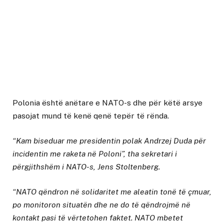
Polonia është anëtare e NATO-s dhe për këtë arsye
pasojat mund të kenë qenë tepër të rënda.
“Kam biseduar me presidentin polak Andrzej Duda për
incidentin me raketa në Poloni”, tha sekretari i
përgjithshëm i NATO-s, Jens Stoltenberg.
“NATO qëndron në solidaritet me aleatin tonë të çmuar,
po monitoron situatën dhe ne do të qëndrojmë në
kontakt pasi të vërtetohen faktet. NATO mbetet