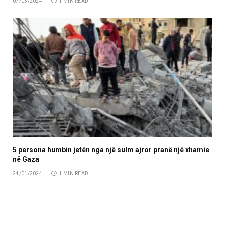
07/03/2024
1 MIN READ
5 persona humbin jetën nga një sulm ajror pranë një xhamie
në Gaza
24/01/2024
1 MIN READ