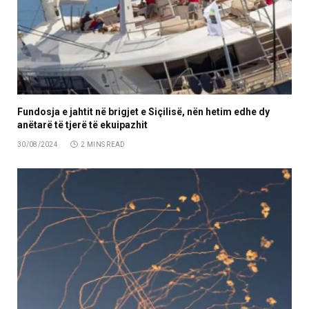
Fundosja e jahtit në brigjet e Siçilisë, nën hetim edhe dy
anëtarë të tjerë të ekuipazhit
30/08/2024
2 MINS READ