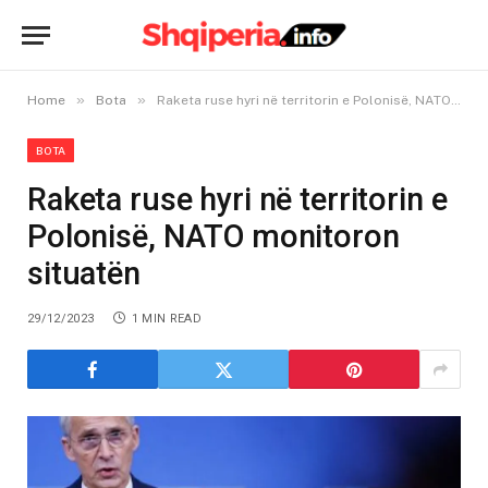
»
»
Home
Bota
Raketa ruse hyri në territorin e Polonisë, NATO monitoron situatën
BOTA
Raketa ruse hyri në territorin e
Polonisë, NATO monitoron
situatën
29/12/2023
1 MIN READ