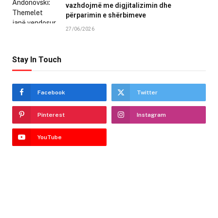
vazhdojmë me digjitalizimin dhe
përparimin e shërbimeve
27/06/2026
Stay In Touch
Facebook
Twitter
Pinterest
Instagram
YouTube