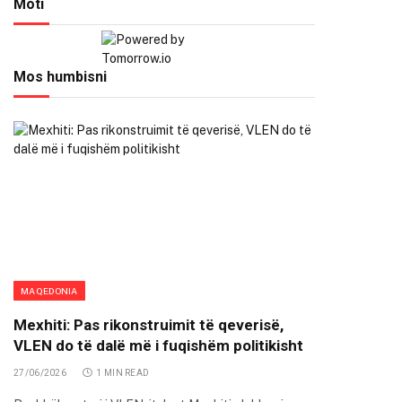
Moti
Mos humbisni
MAQEDONIA
Mexhiti: Pas rikonstruimit të qeverisë,
VLEN do të dalë më i fuqishëm politikisht
27/06/2026
1 MIN READ