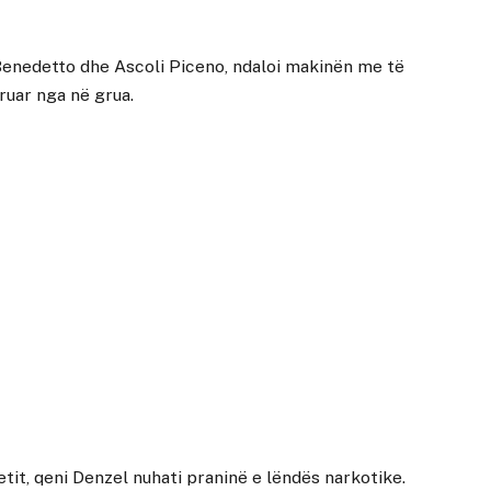
n Benedetto dhe Ascoli Piceno, ndaloi makinën me të
ëruar nga në grua.
tit, qeni Denzel nuhati praninë e lëndës narkotike.