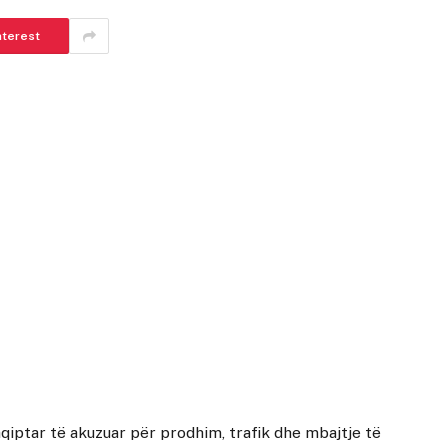
nterest
shqiptar të akuzuar për prodhim, trafik dhe mbajtje të