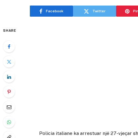
Facebook
Twitter
Pi
SHARE
Policia italiane ka arrestuar një 27-vjeçar 