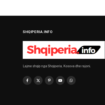
SHQIPERIA.INFO
Lajme shqip nga Shqiperia, Kosova dhe rajoni.
Facebook
X
Pinterest
YouTube
WhatsApp
(Twitter)