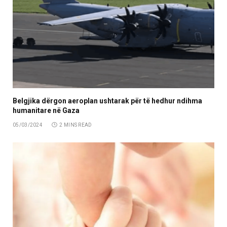
Belgjika dërgon aeroplan ushtarak për të hedhur ndihma
humanitare në Gaza
05/03/2024
2 MINS READ