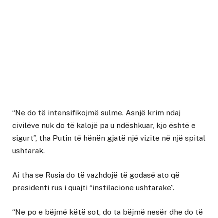
“Ne do të intensifikojmë sulme. Asnjë krim ndaj
civilëve nuk do të kalojë pa u ndëshkuar, kjo është e
sigurt”, tha Putin të hënën gjatë një vizite në një spital
ushtarak.
Ai tha se Rusia do të vazhdojë të godasë ato që
presidenti rus i quajti “instilacione ushtarake”.
“Ne po e bëjmë këtë sot, do ta bëjmë nesër dhe do të