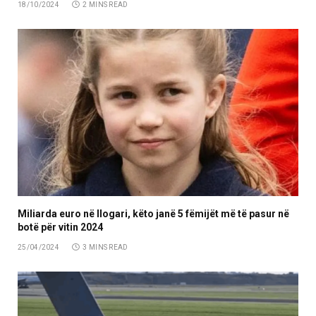
18/10/2024
2 MINS READ
Miliarda euro në llogari, këto janë 5 fëmijët më të pasur në
botë për vitin 2024
25/04/2024
3 MINS READ