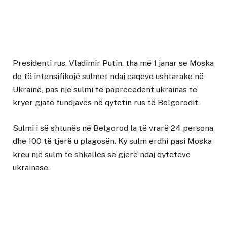
Presidenti rus, Vladimir Putin, tha më 1 janar se Moska
do të intensifikojë sulmet ndaj caqeve ushtarake në
Ukrainë, pas një sulmi të paprecedent ukrainas të
kryer gjatë fundjavës në qytetin rus të Belgorodit.
Sulmi i së shtunës në Belgorod la të vrarë 24 persona
dhe 100 të tjerë u plagosën. Ky sulm erdhi pasi Moska
kreu një sulm të shkallës së gjerë ndaj qyteteve
ukrainase.