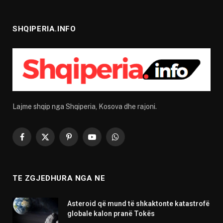
SHQIPERIA.INFO
Lajme shqip nga Shqiperia, Kosova dhe rajoni.
Facebook
X
Pinterest
YouTube
WhatsApp
(Twitter)
TE ZGJEDHURA NGA NE
Asteroid që mund të shkaktonte katastrofë
globale kalon pranë Tokës