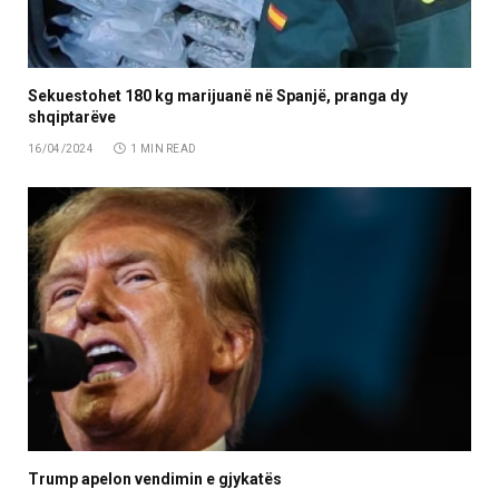
Sekuestohet 180 kg marijuanë në Spanjë, pranga dy
shqiptarëve
16/04/2024
1 MIN READ
Trump apelon vendimin e gjykatës