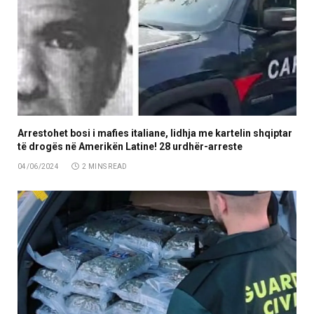
Arrestohet bosi i mafies italiane, lidhja me kartelin shqiptar
të drogës në Amerikën Latine! 28 urdhër-arreste
04/06/2024
2 MINS READ