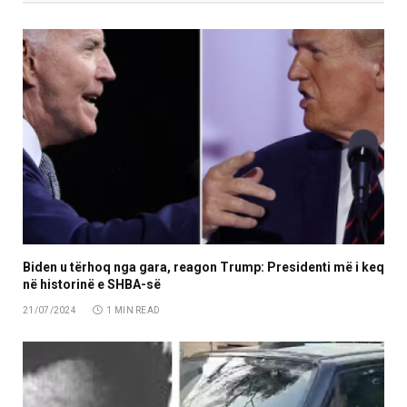
Biden u tërhoq nga gara, reagon Trump: Presidenti më i keq
në historinë e SHBA-së
21/07/2024
1 MIN READ