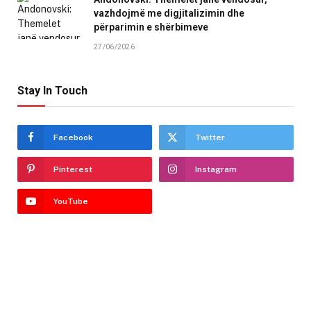
vazhdojmë me digjitalizimin dhe
përparimin e shërbimeve
27/06/2026
Stay In Touch
Facebook
Twitter
Pinterest
Instagram
YouTube