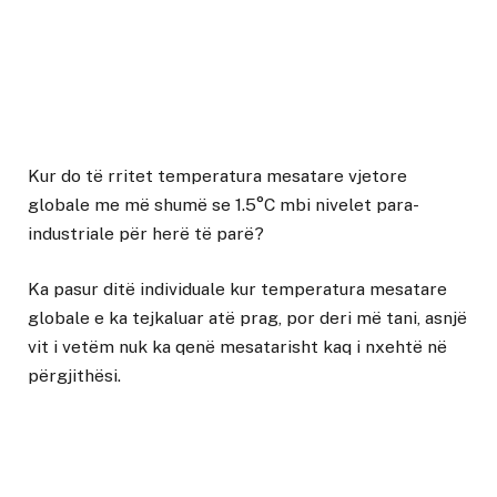
Kur do të rritet temperatura mesatare vjetore
globale me më shumë se 1.5°C mbi nivelet para-
industriale për herë të parë?
Ka pasur ditë individuale kur temperatura mesatare
globale e ka tejkaluar atë prag, por deri më tani, asnjë
vit i vetëm nuk ka qenë mesatarisht kaq i nxehtë në
përgjithësi.