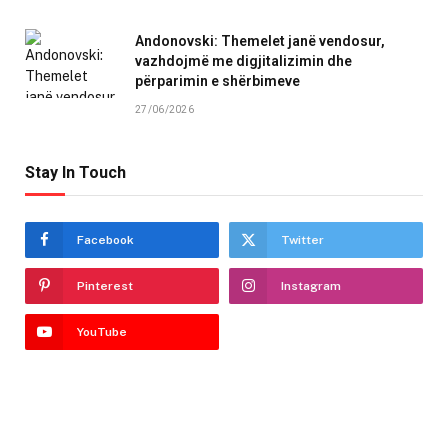
Andonovski: Themelet janë vendosur,
vazhdojmë me digjitalizimin dhe
përparimin e shërbimeve
27/06/2026
Stay In Touch
Facebook
Twitter
Pinterest
Instagram
YouTube