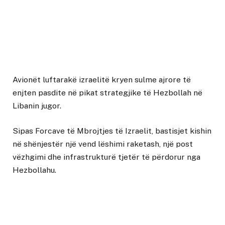
Avionët luftarakë izraelitë kryen sulme ajrore të
enjten pasdite në pikat strategjike të Hezbollah në
Libanin jugor.
Sipas Forcave të Mbrojtjes të Izraelit, bastisjet kishin
në shënjestër një vend lëshimi raketash, një post
vëzhgimi dhe infrastrukturë tjetër të përdorur nga
Hezbollahu.