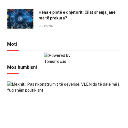
Hëna e plotë e dhjetorit: Cilat shenja janë
më të prekura?
26/12/2023
Moti
Mos humbisni