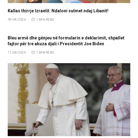
Kallas thirrje Izraelit: Ndaloni sulmet ndaj Libanit!
09/04/2026
1 MIN READ
Bleu armë dhe gënjeu në formularin e deklarimit, shpallet
fajtor për tre akuza djali i Presidentit Joe Biden
11/06/2024
1 MIN READ