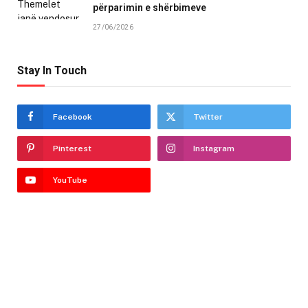
përparimin e shërbimeve
27/06/2026
Stay In Touch
Facebook
Twitter
Pinterest
Instagram
YouTube