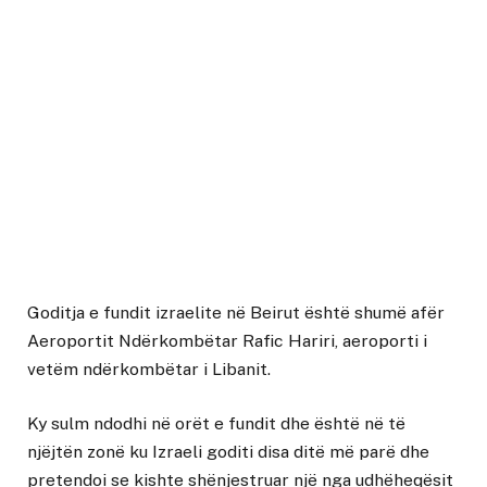
Goditja e fundit izraelite në Beirut është shumë afër
Aeroportit Ndërkombëtar Rafic Hariri, aeroporti i
vetëm ndërkombëtar i Libanit.
Ky sulm ndodhi në orët e fundit dhe është në të
njëjtën zonë ku Izraeli goditi disa ditë më parë dhe
pretendoi se kishte shënjestruar një nga udhëheqësit