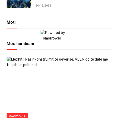
26/12/2023
Moti
Mos humbisni
MAQEDONIA