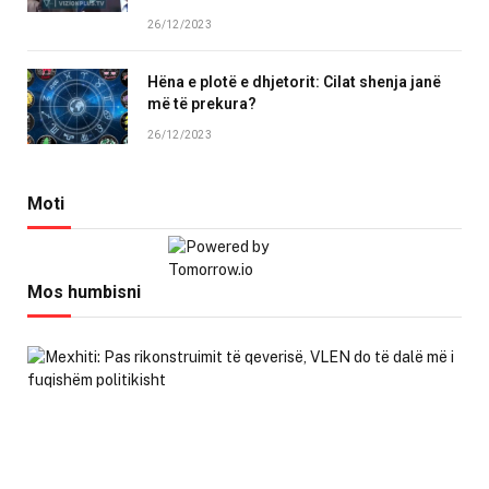
26/12/2023
Hëna e plotë e dhjetorit: Cilat shenja janë
më të prekura?
26/12/2023
Moti
Mos humbisni