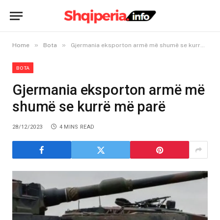
»
»
Home
Bota
Gjermania eksporton armë më shumë se kurrë më parë
BOTA
Gjermania eksporton armë më
shumë se kurrë më parë
28/12/2023
4 MINS READ