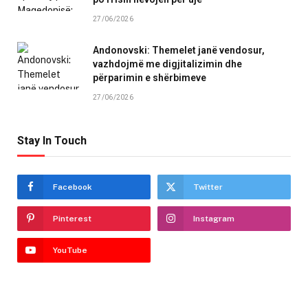
27/06/2026
Andonovski: Themelet janë vendosur,
vazhdojmë me digjitalizimin dhe
përparimin e shërbimeve
27/06/2026
Stay In Touch
Facebook
Twitter
Pinterest
Instagram
YouTube