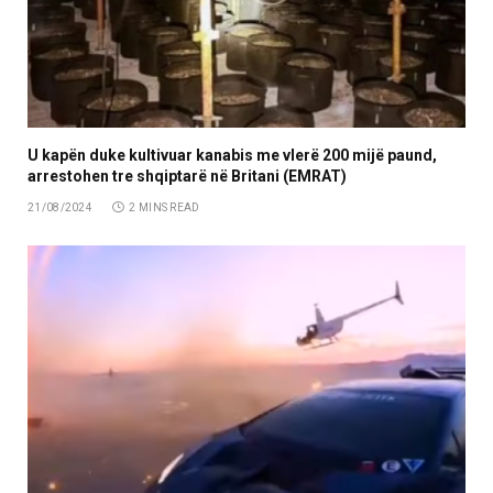
U kapën duke kultivuar kanabis me vlerë 200 mijë paund,
arrestohen tre shqiptarë në Britani (EMRAT)
21/08/2024
2 MINS READ