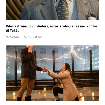
Vdes astronauti Bill Anders, autori i fotografisë më ikonike
të Tokës
08/06/2024
2 MINS READ