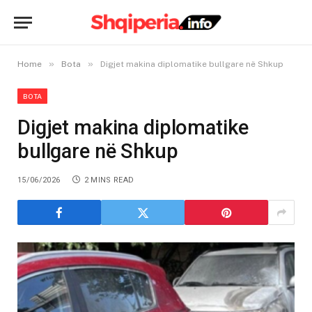
»
»
Home
Bota
Digjet makina diplomatike bullgare në Shkup
BOTA
Digjet makina diplomatike
bullgare në Shkup
15/06/2026
2 MINS READ