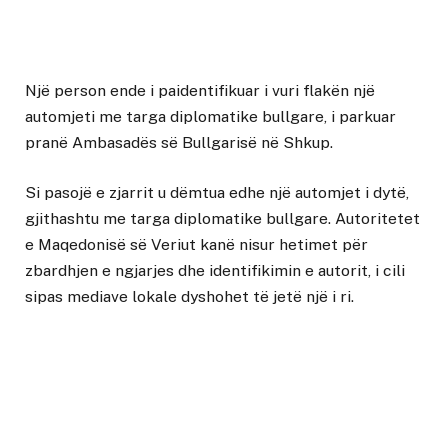
Një person ende i paidentifikuar i vuri flakën një
automjeti me targa diplomatike bullgare, i parkuar
pranë Ambasadës së Bullgarisë në Shkup.
Si pasojë e zjarrit u dëmtua edhe një automjet i dytë,
gjithashtu me targa diplomatike bullgare. Autoritetet
e Maqedonisë së Veriut kanë nisur hetimet për
zbardhjen e ngjarjes dhe identifikimin e autorit, i cili
sipas mediave lokale dyshohet të jetë një i ri.