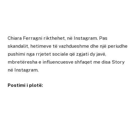
Chiara Ferragni rikthehet, në Instagram. Pas
skandalit, hetimeve të vazhdueshme dhe një periudhe
pushimi nga rrjetet sociale që zgjati dy javë,
mbretëresha e influencuesve shfaqet me disa Story
në Instagram.
Postimi i plotë: