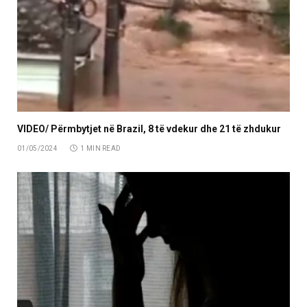
VIDEO/ Përmbytjet në Brazil, 8 të vdekur dhe 21 të zhdukur
01/05/2024
1 MIN READ