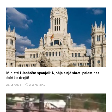
Ministri i Jashtëm spanjoll: Njohja e një shteti palestinez
është e drejtë
26/05/2024
2 MINS READ