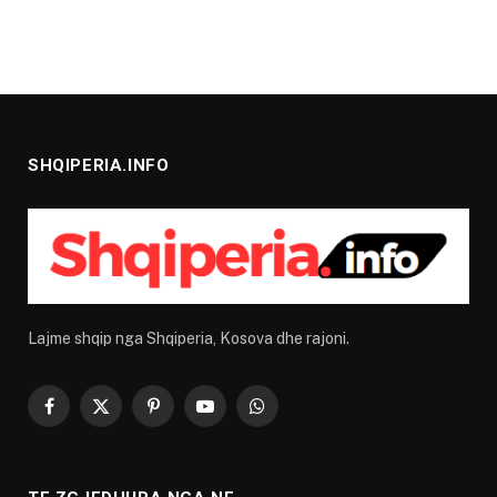
SHQIPERIA.INFO
Lajme shqip nga Shqiperia, Kosova dhe rajoni.
Facebook
X
Pinterest
YouTube
WhatsApp
(Twitter)