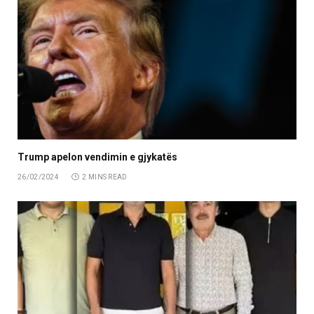
Trump apelon vendimin e gjykatës
26/02/2024
2 MINS READ