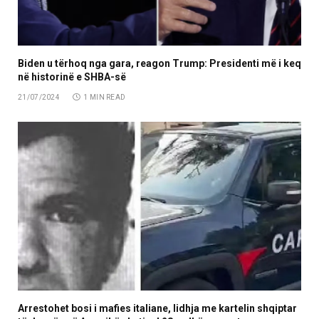
Biden u tërhoq nga gara, reagon Trump: Presidenti më i keq
në historinë e SHBA-së
21/07/2024
1 MIN READ
Arrestohet bosi i mafies italiane, lidhja me kartelin shqiptar