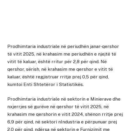
Prodhimtaria industriale në periudhën janar-qershor
të vitit 2025, në krahasim me periudhën e njejtë të
vitit të kaluar, është rritur për 2,8 për qind. Në
qershor, sërish, në krahasim me qershor e vitit të
kaluar, është regjistruar rritje prej 0,5 për qind,
kumtoi Enti Shtetëror i Statistikës.
Prodhimtaria industriale në sektorin e Minierave dhe
nxjerrjes së gurëve në qershor të vitit 2025, në
krahasim me qershorin e vitit 2024, shënon rritje prej
6,9 për qind, në sektori nIndustria e përpunuar prej
2,0 për qind, ndërsa në sektorin e Furnizimit me