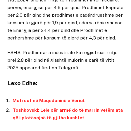
përveç energjisë për 4,6 për qind. Prodhimet kapitale
për 2,0 për qind dhe prodhimet e paqëndrueshme për
konsum të gjerë për 1,9 për qind, ndërsa rënie shënon
te Energjia për 24,4 për qind dhe Prodhimet e
përhershme për konsum të gjerë për 4,3 për qind.
ESHS: Prodhimtaria industriale ka regjistruar rritje
prej 2,8 për qind në gjashtë mujorin e parë të vitit
2025
appeared first on
Telegrafi
.
Lexo Edhe:
Moti sot në Maqedoninë e Veriut
Toshkovski: Leje për armë do të marrin vetëm ata
që i plotësojnë të gjitha kushtet