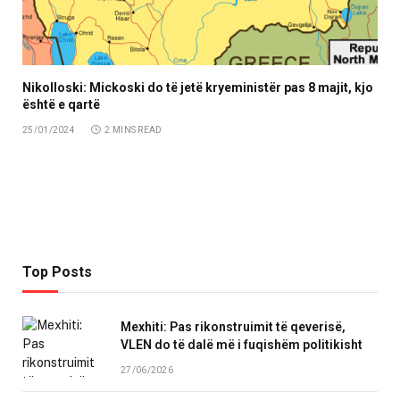
Nikolloski: Mickoski do të jetë kryeministër pas 8 majit, kjo
është e qartë
25/01/2024
2 MINS READ
Top Posts
Mexhiti: Pas rikonstruimit të qeverisë,
VLEN do të dalë më i fuqishëm politikisht
27/06/2026