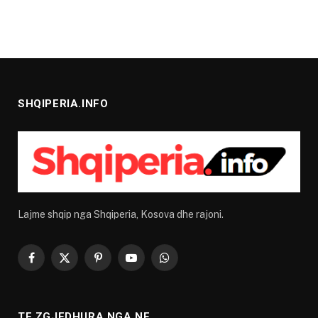
SHQIPERIA.INFO
Lajme shqip nga Shqiperia, Kosova dhe rajoni.
Facebook
X
Pinterest
YouTube
WhatsApp
(Twitter)
TE ZGJEDHURA NGA NE