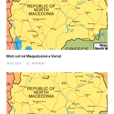
Moti sot në Maqedoninë e Veriut
28/02/2024
1 MIN READ