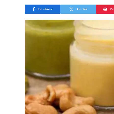
Facebook
Twitter
Pi