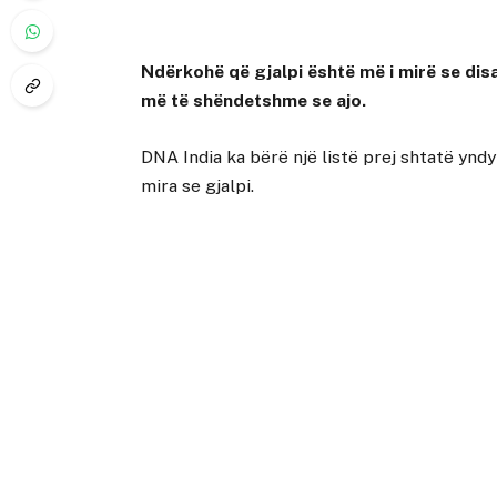
Ndërkohë që gjalpi është më i mirë se dis
më të shëndetshme se ajo.
DNA India ka bërë një listë prej shtatë yn
mira se gjalpi.