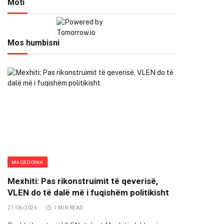
Moti
Mos humbisni
MAQEDONIA
Mexhiti: Pas rikonstruimit të qeverisë,
VLEN do të dalë më i fuqishëm politikisht
27/06/2026
1 MIN READ