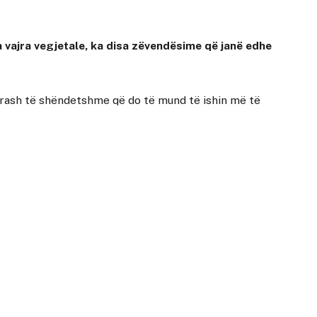
a vajra vegjetale, ka disa zëvendësime që janë edhe
dyrash të shëndetshme që do të mund të ishin më të