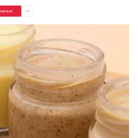
nterest