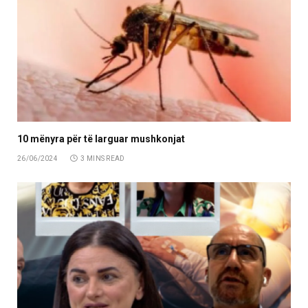
10 mënyra për të larguar mushkonjat
26/06/2024
3 MINS READ