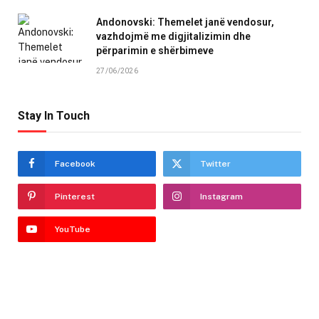
Andonovski: Themelet janë vendosur,
vazhdojmë me digjitalizimin dhe
përparimin e shërbimeve
27/06/2026
Stay In Touch
Facebook
Twitter
Pinterest
Instagram
YouTube