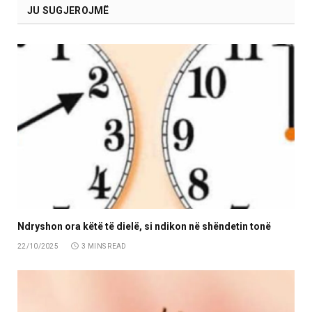
JU SUGJEROJMË
Ndryshon ora këtë të dielë, si ndikon në shëndetin tonë
22/10/2025
3 MINS READ