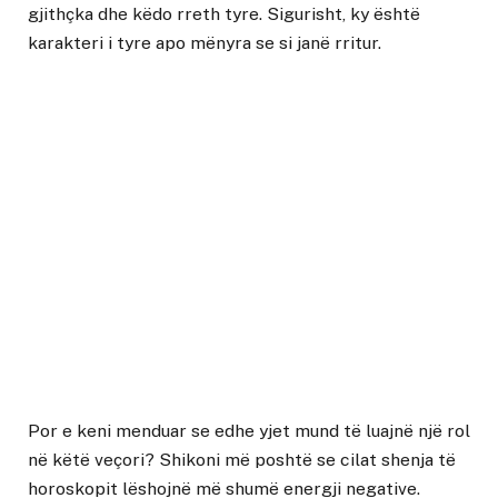
gjithçka dhe këdo rreth tyre. Sigurisht, ky është
karakteri i tyre apo mënyra se si janë rritur.
Por e keni menduar se edhe yjet mund të luajnë një rol
në këtë veçori? Shikoni më poshtë se cilat shenja të
horoskopit lëshojnë më shumë energji negative.