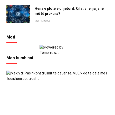
Hëna e plotë e dhjetorit: Cilat shenja janë
më të prekura?
26/12/2023
Moti
Mos humbisni