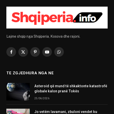
Lajme shqip nga Shqiperia, Kosova dhe rajoni.
Facebook
X
Pinterest
YouTube
WhatsApp
(Twitter)
TE ZGJEDHURA NGA NE
Asteroid që mund të shkaktonte katastrofë
globale kalon pranë Tokës
25/06/2026
Jo vetëm lavamani, zbuloni vendet ku