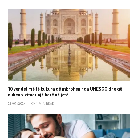
10 vendet më të bukura që mbrohen nga UNESCO dhe që
duhen vizituar një herë në jetë!
26/07/2024
1 MIN READ