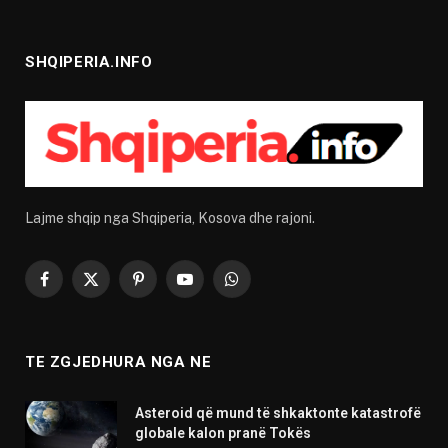
SHQIPERIA.INFO
Lajme shqip nga Shqiperia, Kosova dhe rajoni.
Facebook
X
Pinterest
YouTube
WhatsApp
(Twitter)
TE ZGJEDHURA NGA NE
Asteroid që mund të shkaktonte katastrofë
globale kalon pranë Tokës