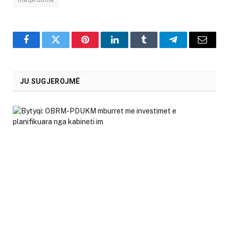
Facebook
Twitter
Pinterest
LinkedIn
Tumblr
Telegram
Email
JU SUGJEROJMË