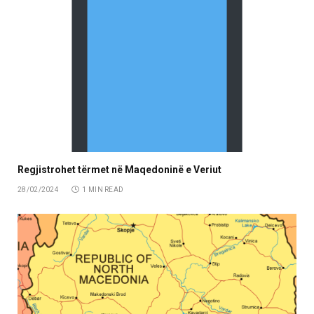
Regjistrohet tërmet në Maqedoninë e Veriut
28/02/2024
1 MIN READ