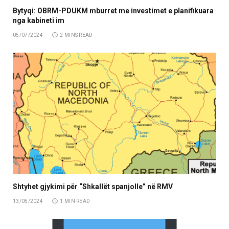
Bytyqi: OBRM-PDUKM mburret me investimet e planifikuara
nga kabineti im
05/07/2024
2 MINS READ
Shtyhet gjykimi për “Shkallët spanjolle” në RMV
13/05/2024
1 MIN READ