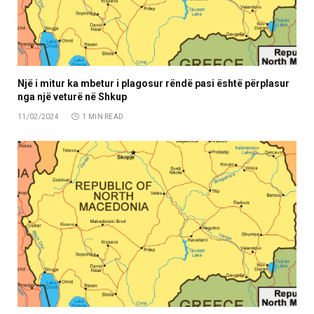
Një i mitur ka mbetur i plagosur rëndë pasi është përplasur
nga një veturë në Shkup
11/02/2024
1 MIN READ