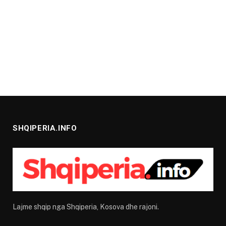
SHQIPERIA.INFO
Lajme shqip nga Shqiperia, Kosova dhe rajoni.