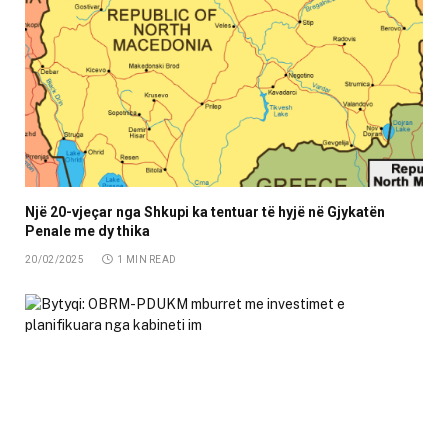
Një 20-vjeçar nga Shkupi ka tentuar të hyjë në Gjykatën
Penale me dy thika
20/02/2025
1 MIN READ