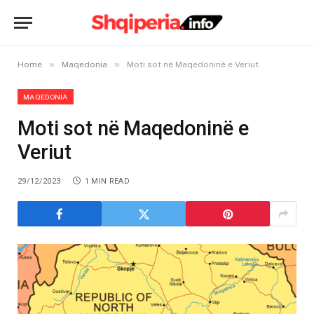
»
»
Home
Maqedonia
Moti sot në Maqedoninë e Veriut
MAQEDONIA
Moti sot në Maqedoninë e
Veriut
29/12/2023
1 MIN READ