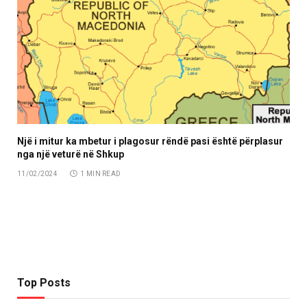
Një i mitur ka mbetur i plagosur rëndë pasi është përplasur
nga një veturë në Shkup
11/02/2024
1 MIN READ
Top Posts