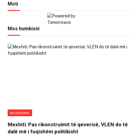
Moti
Mos humbisni
MAQEDONIA
Mexhiti: Pas rikonstruimit të qeverisë, VLEN do të
dalë më i fuqishëm politikisht