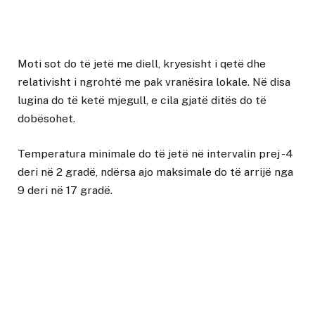
Moti sot do të jetë me diell, kryesisht i qetë dhe
relativisht i ngrohtë me pak vranësira lokale. Në disa
lugina do të ketë mjegull, e cila gjatë ditës do të
dobësohet.
Temperatura minimale do të jetë në intervalin prej -4
deri në 2 gradë, ndërsa ajo maksimale do të arrijë nga
9 deri në 17 gradë.