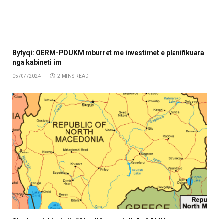
Bytyqi: OBRM-PDUKM mburret me investimet e planifikuara
nga kabineti im
05/07/2024
2 MINS READ