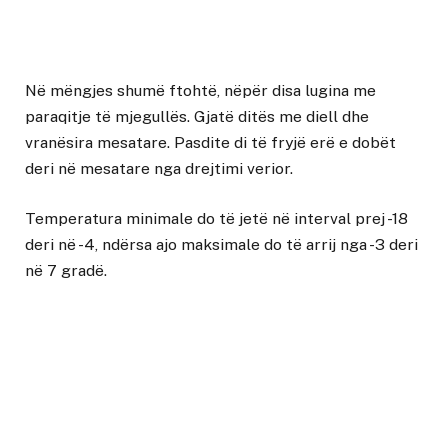
Në mëngjes shumë ftohtë, nëpër disa lugina me
paraqitje të mjegullës. Gjatë ditës me diell dhe
vranësira mesatare. Pasdite di të fryjë erë e dobët
deri në mesatare nga drejtimi verior.
Temperatura minimale do të jetë në interval prej -18
deri në -4, ndërsa ajo maksimale do të arrij nga -3 deri
në 7 gradë.