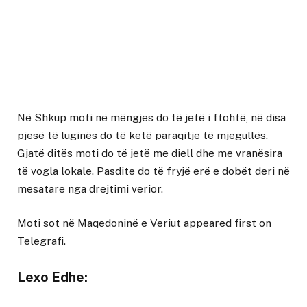
Në Shkup moti në mëngjes do të jetë i ftohtë, në disa
pjesë të luginës do të ketë paraqitje të mjegullës.
Gjatë ditës moti do të jetë me diell dhe me vranësira
të vogla lokale. Pasdite do të fryjë erë e dobët deri në
mesatare nga drejtimi verior.
Moti sot në Maqedoninë e Veriut
appeared first on
Telegrafi
.
Lexo Edhe: