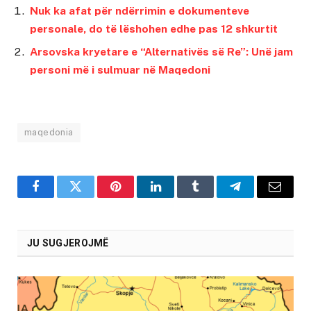
Nuk ka afat për ndërrimin e dokumenteve
personale, do të lëshohen edhe pas 12 shkurtit
Arsovska kryetare e “Alternativës së Re”: Unë jam
personi më i sulmuar në Maqedoni
maqedonia
Facebook
Twitter
Pinterest
LinkedIn
Tumblr
Telegram
Email
JU SUGJEROJMË