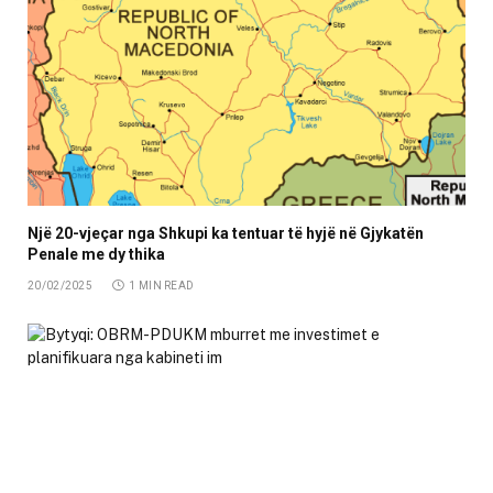
Një 20-vjeçar nga Shkupi ka tentuar të hyjë në Gjykatën
Penale me dy thika
20/02/2025
1 MIN READ