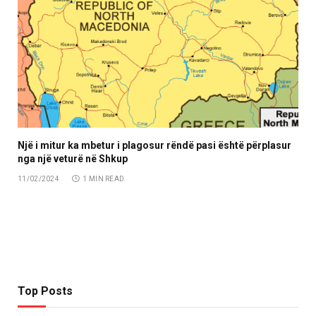
Një i mitur ka mbetur i plagosur rëndë pasi është përplasur
nga një veturë në Shkup
11/02/2024
1 MIN READ
Top Posts