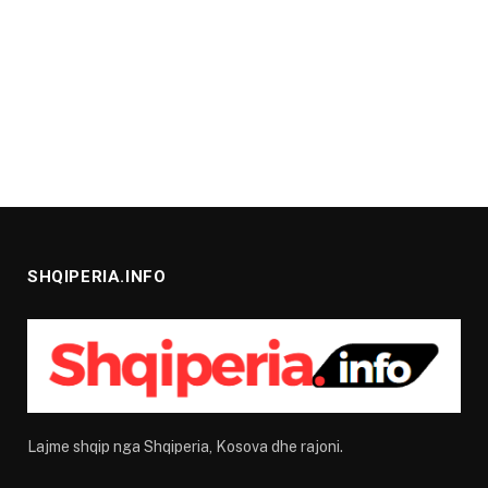
SHQIPERIA.INFO
Lajme shqip nga Shqiperia, Kosova dhe rajoni.