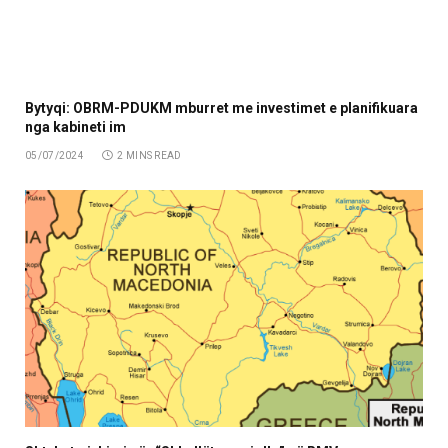
Bytyqi: OBRM-PDUKM mburret me investimet e planifikuara
nga kabineti im
05/07/2024
2 MINS READ