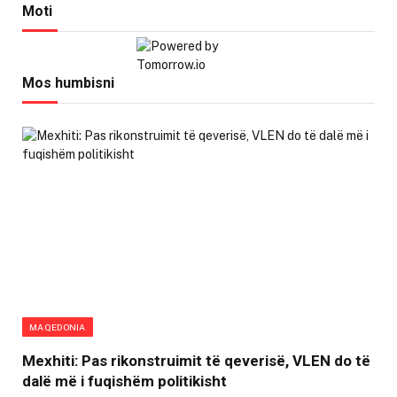
Moti
Mos humbisni
MAQEDONIA
Mexhiti: Pas rikonstruimit të qeverisë, VLEN do të
dalë më i fuqishëm politikisht