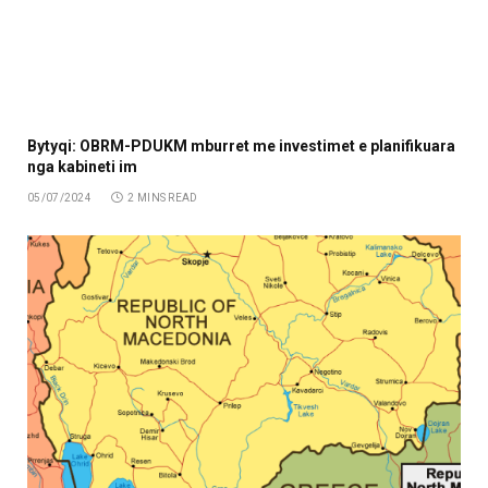
Bytyqi: OBRM-PDUKM mburret me investimet e planifikuara
nga kabineti im
05/07/2024
2 MINS READ