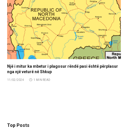
Një i mitur ka mbetur i plagosur rëndë pasi është përplasur
nga një veturë në Shkup
11/02/2024
1 MIN READ
Top Posts