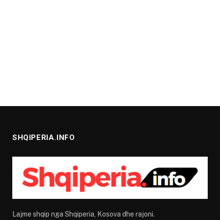
SHQIPERIA.INFO
Lajme shqip nga Shqiperia, Kosova dhe rajoni.