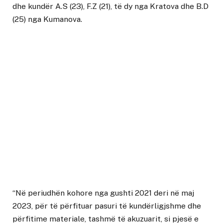
dhe kundër A.S (23), F.Z (21), të dy nga Kratova dhe B.D
(25) nga Kumanova.
“Në periudhën kohore nga gushti 2021 deri në maj
2023, për të përfituar pasuri të kundërligjshme dhe
përfitime materiale, tashmë të akuzuarit, si pjesë e