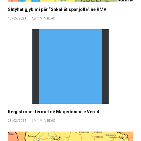
Shtyhet gjykimi për “Shkallët spanjolle” në RMV
13/05/2024
1 MIN READ
Regjistrohet tërmet në Maqedoninë e Veriut
28/02/2024
1 MIN READ