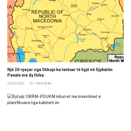
Një 20-vjeçar nga Shkupi ka tentuar të hyjë në Gjykatën
Penale me dy thika
20/02/2025
1 MIN READ