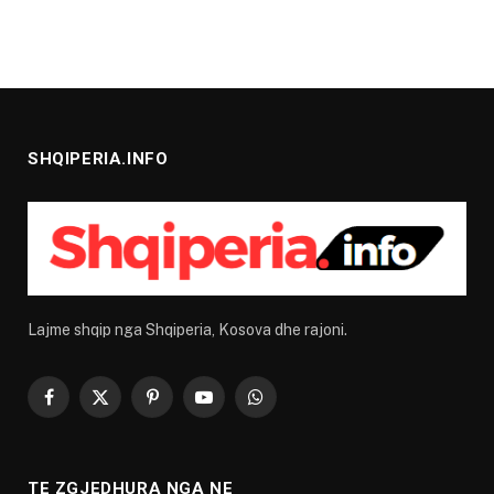
SHQIPERIA.INFO
Lajme shqip nga Shqiperia, Kosova dhe rajoni.
Facebook
X
Pinterest
YouTube
WhatsApp
(Twitter)
TE ZGJEDHURA NGA NE