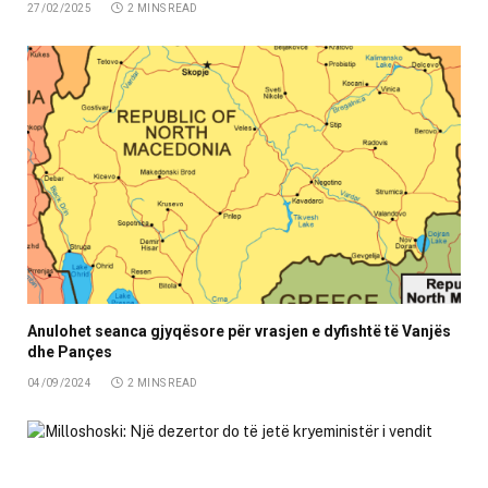
27/02/2025
2 MINS READ
Anulohet seanca gjyqësore për vrasjen e dyfishtë të Vanjës
dhe Pançes
04/09/2024
2 MINS READ