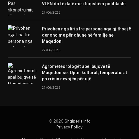
VLEN do të dalë më i fuqishëm politikisht
27/06/2026
Privohen nga liria tre persona nga gjithsej 5
denoncime për dhunë në familje në
Maqedoni
27/06/2026
Agrometeorologët apel bujqve të
Maqedonisë: Ujitni kulturat, temperaturat
po rrisin nevojën për ujë
27/06/2026
© 2026
Shqiperia.info
Privacy Policy