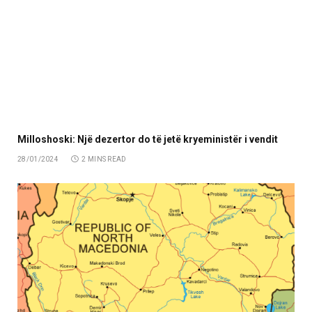
Milloshoski: Një dezertor do të jetë kryeministër i vendit
28/01/2024
2 MINS READ