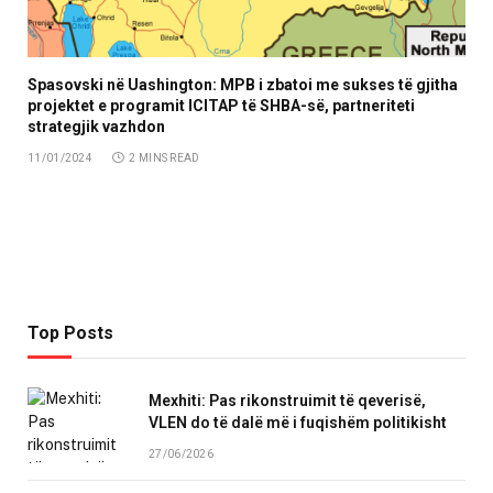
Spasovski në Uashington: MPB i zbatoi me sukses të gjitha
projektet e programit ICITAP të SHBA-së, partneriteti
strategjik vazhdon
11/01/2024
2 MINS READ
Top Posts
Mexhiti: Pas rikonstruimit të qeverisë,
VLEN do të dalë më i fuqishëm politikisht
27/06/2026