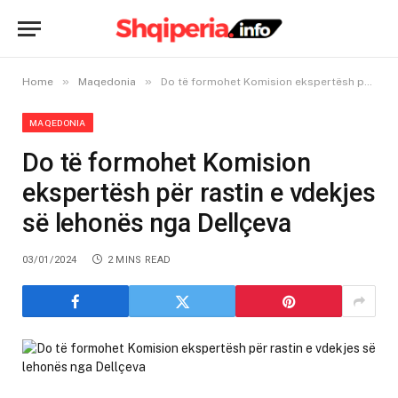
»
»
Home
Maqedonia
Do të formohet Komision ekspertësh për rastin e vdekjes së lehonës nga Dellçeva
MAQEDONIA
Do të formohet Komision
ekspertësh për rastin e vdekjes
së lehonës nga Dellçeva
03/01/2024
2 MINS READ