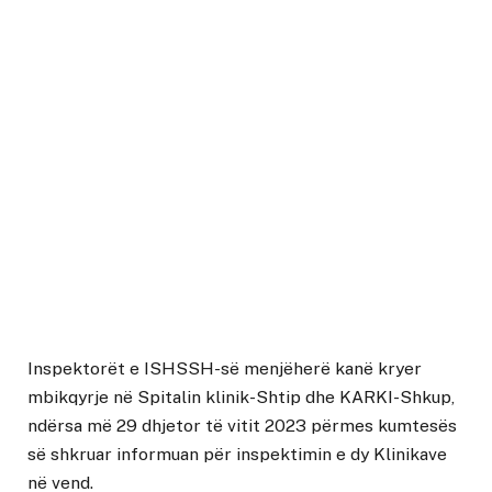
Inspektorët e ISHSSH-së menjëherë kanë kryer
mbikqyrje në Spitalin klinik-Shtip dhe KARKI-Shkup,
ndërsa më 29 dhjetor të vitit 2023 përmes kumtesës
së shkruar informuan për inspektimin e dy Klinikave
në vend.