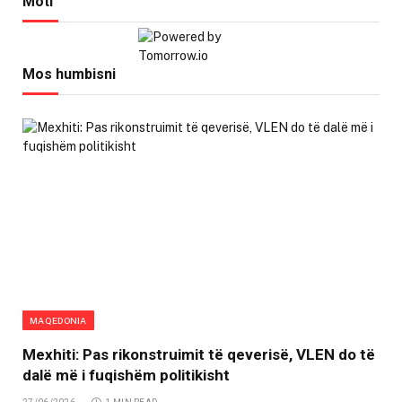
Moti
Mos humbisni
MAQEDONIA
Mexhiti: Pas rikonstruimit të qeverisë, VLEN do të
dalë më i fuqishëm politikisht