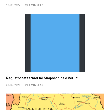
13/05/2024
1 MIN READ
Regjistrohet tërmet në Maqedoninë e Veriut
28/02/2024
1 MIN READ