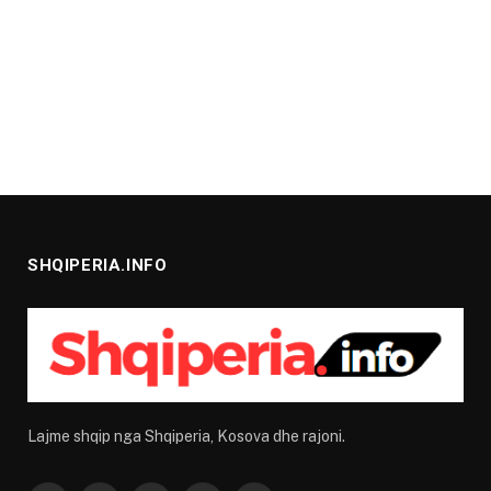
SHQIPERIA.INFO
Lajme shqip nga Shqiperia, Kosova dhe rajoni.