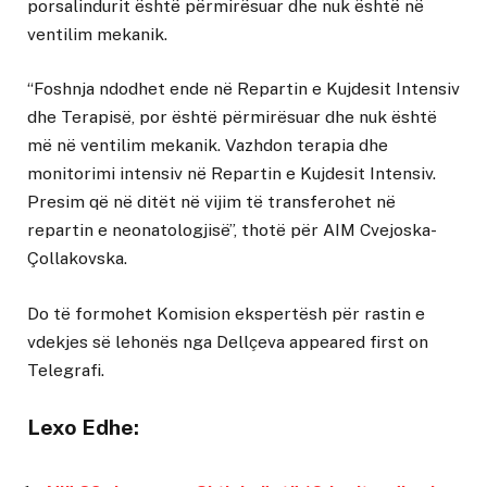
porsalindurit është përmirësuar dhe nuk është në
ventilim mekanik.
“Foshnja ndodhet ende në Repartin e Kujdesit Intensiv
dhe Terapisë, por është përmirësuar dhe nuk është
më në ventilim mekanik. Vazhdon terapia dhe
monitorimi intensiv në Repartin e Kujdesit Intensiv.
Presim që në ditët në vijim të transferohet në
repartin e neonatologjisë”, thotë për AIM Cvejoska-
Çollakovska.
Do të formohet Komision ekspertësh për rastin e
vdekjes së lehonës nga Dellçeva
appeared first on
Telegrafi
.
Lexo Edhe: