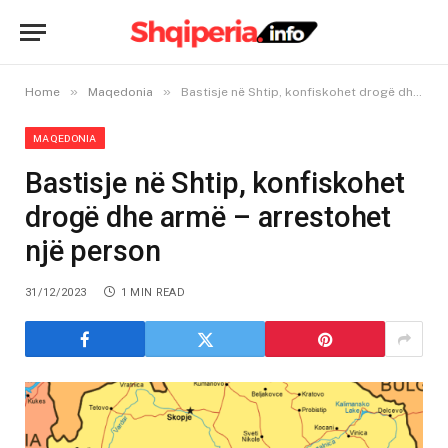
»
»
Home
Maqedonia
Bastisje në Shtip, konfiskohet drogë dhe armë – arrestohet një person
MAQEDONIA
Bastisje në Shtip, konfiskohet
drogë dhe armë – arrestohet
një person
31/12/2023
1 MIN READ