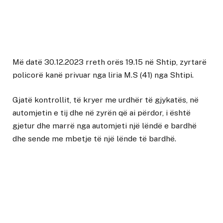
Më datë 30.12.2023 rreth orës 19.15 në Shtip, zyrtarë
policorë kanë privuar nga liria M.S (41) nga Shtipi.
Gjatë kontrollit, të kryer me urdhër të gjykatës, në
automjetin e tij dhe në zyrën që ai përdor, i është
gjetur dhe marrë nga automjeti një lëndë e bardhë
dhe sende me mbetje të një lënde të bardhë.