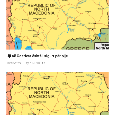
Uji në Gostivar është i sigurt për pije
10/10/2024
1 MIN READ