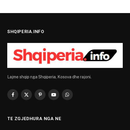
SHQIPERIA.INFO
Lajme shqip nga Shqiperia, Kosova dhe rajoni.
Facebook
X
Pinterest
YouTube
WhatsApp
(Twitter)
TE ZGJEDHURA NGA NE