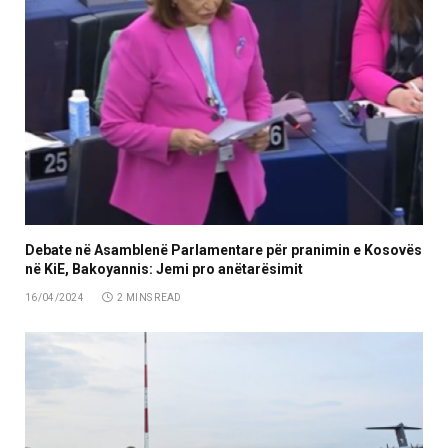
Debate në Asamblenë Parlamentare për pranimin e Kosovës
në KiE, Bakoyannis: Jemi pro anëtarësimit
16/04/2024
2 MINS READ