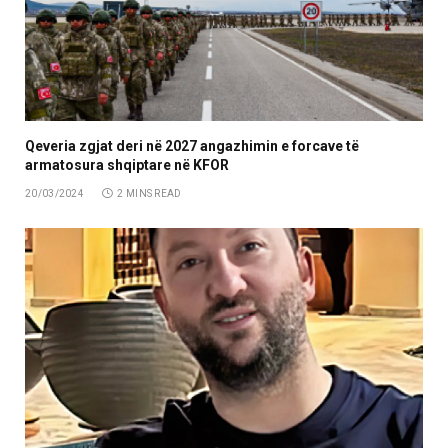
Qeveria zgjat deri në 2027 angazhimin e forcave të
armatosura shqiptare në KFOR
20/03/2024
2 MINS READ