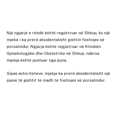
Një ngjarje e rëndë është regjistruar në Shkup, ku një
mjeke i ka prerë aksidentalisht gishtin foshnjes së
porsalindur. Ngjarja është regjistruar në Klinikën
Gjinekologjike dhe Obstetrike në Shkup, ndërsa
mjekja është pushuar nga puna.
Sipas autoriteteve, mjekja ka prerë aksidentalisht një
pjesë të gishtit të madh të foshnjes së porsalindur.