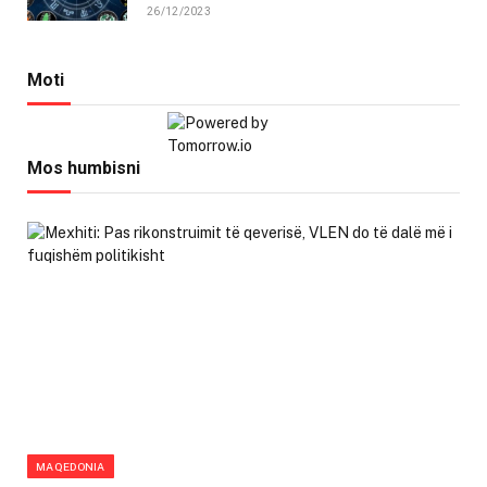
26/12/2023
Moti
Mos humbisni
MAQEDONIA