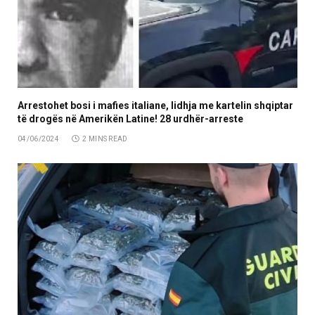
Arrestohet bosi i mafies italiane, lidhja me kartelin shqiptar
të drogës në Amerikën Latine! 28 urdhër-arreste
04/06/2024
2 MINS READ