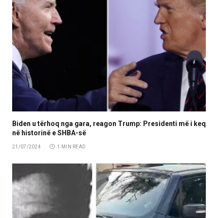
Biden u tërhoq nga gara, reagon Trump: Presidenti më i keq
në historinë e SHBA-së
21/07/2024
1 MIN READ