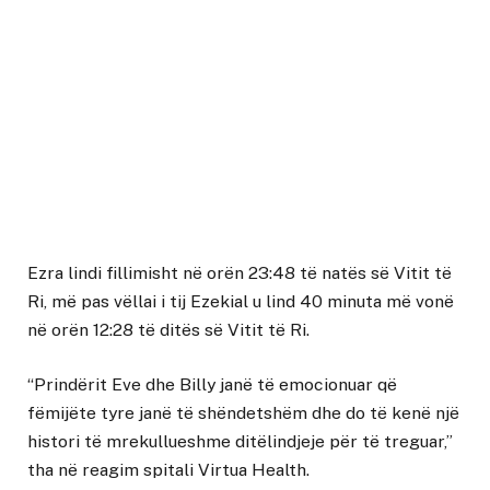
Ezra lindi fillimisht në orën 23:48 të natës së Vitit të
Ri, më pas vëllai i tij Ezekial u lind 40 minuta më vonë
në orën 12:28 të ditës së Vitit të Ri.
“Prindërit Eve dhe Billy janë të emocionuar që
fëmijëte tyre janë të shëndetshëm dhe do të kenë një
histori të mrekullueshme ditëlindjeje për të treguar,”
tha në reagim spitali Virtua Health.